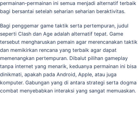
permainan-permainan ini semua menjadi alternatif terbaik
bagi bersantai setelah seharian seharian beraktivitas.
Bagi penggemar game taktik serta pertempuran, judul
seperti Clash dan Age adalah alternatif tepat. Game
tersebut mengharuskan pemain agar merencanakan taktik
dan memikirkan rencana yang terbaik agar dapat
memenangkan pertempuran. Dibalut pilihan gameplay
tanpa internet yang menarik, keduanya permainan ini bisa
dinikmati, apakah pada Android, Apple, atau juga
komputer. Gabungan yang di antara strategi serta dogma
combat menyebabkan interaksi yang sangat memuaskan.