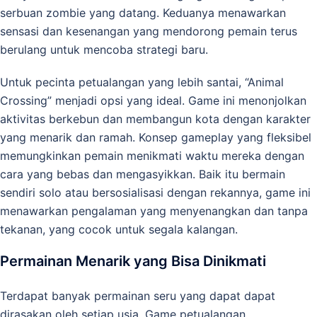
serbuan zombie yang datang. Keduanya menawarkan
sensasi dan kesenangan yang mendorong pemain terus
berulang untuk mencoba strategi baru.
Untuk pecinta petualangan yang lebih santai, “Animal
Crossing” menjadi opsi yang ideal. Game ini menonjolkan
aktivitas berkebun dan membangun kota dengan karakter
yang menarik dan ramah. Konsep gameplay yang fleksibel
memungkinkan pemain menikmati waktu mereka dengan
cara yang bebas dan mengasyikkan. Baik itu bermain
sendiri solo atau bersosialisasi dengan rekannya, game ini
menawarkan pengalaman yang menyenangkan dan tanpa
tekanan, yang cocok untuk segala kalangan.
Permainan Menarik yang Bisa Dinikmati
Terdapat banyak permainan seru yang dapat dapat
dirasakan oleh setiap usia. Game petualangan