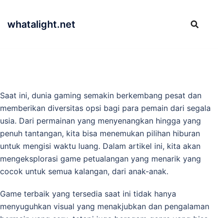
Skip
to
whatalight.net
content
Saat ini, dunia gaming semakin berkembang pesat dan
memberikan diversitas opsi bagi para pemain dari segala
usia. Dari permainan yang menyenangkan hingga yang
penuh tantangan, kita bisa menemukan pilihan hiburan
untuk mengisi waktu luang. Dalam artikel ini, kita akan
mengeksplorasi game petualangan yang menarik yang
cocok untuk semua kalangan, dari anak-anak.
Game terbaik yang tersedia saat ini tidak hanya
menyuguhkan visual yang menakjubkan dan pengalaman