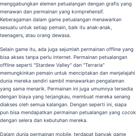
menggabungkan elemen petualangan dengan grafis yang
menawan dan permainan yang komprehensif.
Keberagaman dalam game petualangan menawarkan
sesuatu untuk setiap pemain, baik itu anak-anak,
teenagers, atau orang dewasa.
Selain game itu, ada juga sejumlah permainan offline yang
bisa akses tanpa perlu internet. Permainan petualangan
offline seperti "Stardew Valley" dan "Terraria"
memungkinkan pemain untuk menciptakan dan menjelajahi
dunia mereka sendiri sambil menawarkan pengalaman
yang sama menarik. Permainan ini juga umumnya tersedia
dengan biaya yang terjangkau, membuat mereka senang
diakses oleh semua kalangan. Dengan seperti ini, siapa
pun bisa mendapatkan permainan petualangan yang cocok
dengan selera dan kebutuhan mereka.
Dalam dunia permainan mobile, terdapat banyak game