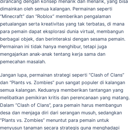
dirancang dengan konsep menarik dan menarik, yang bisa
dimainkan oleh semua kalangan. Permainan seperti
“Minecraft” dan “Roblox” memberikan pengalaman
petualangan serta kreativitas yang tak terbatas, di mana
para pemain dapat eksplorasi dunia virtual, membangun
berbagai objek, dan berinteraksi dengan sesama pemain.
Permainan ini tidak hanya menghibur, tetapi juga
mengajarkan anak-anak tentang kerja sama dan
pemecahan masalah.
Jangan lupa, permainan strategi seperti “Clash of Clans”
dan “Plants vs. Zombies” pun sangat populer di kalangan
semua kalangan. Keduanya memberikan tantangan yang
melibatkan pemikiran kritis dan perencanaan yang matang.
Dalam “Clash of Clans”, para pemain harus membangun
desa dan menjaga diri dari serangan musuh, sedangkan
“Plants vs. Zombies” menuntut para pemain untuk
menyusun tanaman secara strategis guna menghadapi