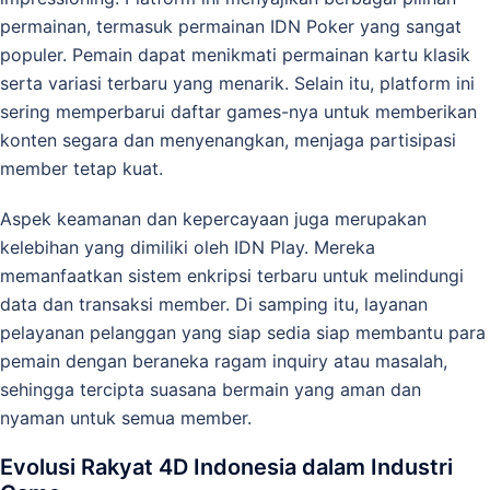
permainan, termasuk permainan IDN Poker yang sangat
populer. Pemain dapat menikmati permainan kartu klasik
serta variasi terbaru yang menarik. Selain itu, platform ini
sering memperbarui daftar games-nya untuk memberikan
konten segara dan menyenangkan, menjaga partisipasi
member tetap kuat.
Aspek keamanan dan kepercayaan juga merupakan
kelebihan yang dimiliki oleh IDN Play. Mereka
memanfaatkan sistem enkripsi terbaru untuk melindungi
data dan transaksi member. Di samping itu, layanan
pelayanan pelanggan yang siap sedia siap membantu para
pemain dengan beraneka ragam inquiry atau masalah,
sehingga tercipta suasana bermain yang aman dan
nyaman untuk semua member.
Evolusi Rakyat 4D Indonesia dalam Industri