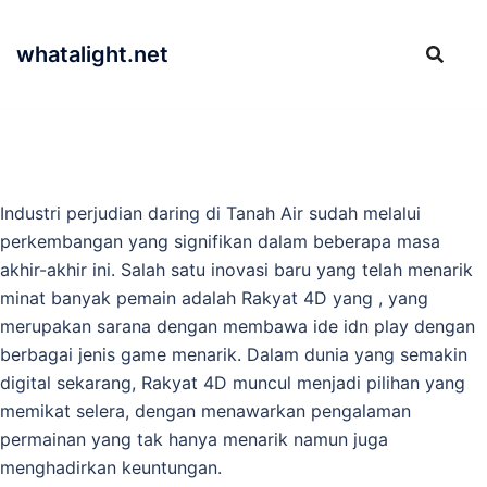
Skip
to
whatalight.net
content
Industri perjudian daring di Tanah Air sudah melalui
perkembangan yang signifikan dalam beberapa masa
akhir-akhir ini. Salah satu inovasi baru yang telah menarik
minat banyak pemain adalah Rakyat 4D yang , yang
merupakan sarana dengan membawa ide idn play dengan
berbagai jenis game menarik. Dalam dunia yang semakin
digital sekarang, Rakyat 4D muncul menjadi pilihan yang
memikat selera, dengan menawarkan pengalaman
permainan yang tak hanya menarik namun juga
menghadirkan keuntungan.