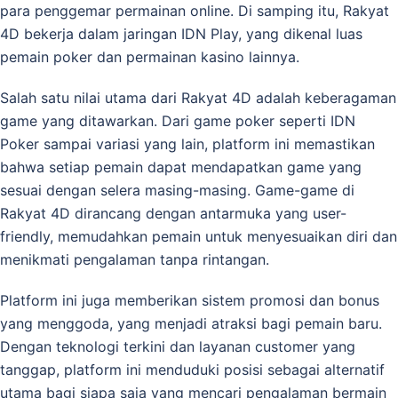
para penggemar permainan online. Di samping itu, Rakyat
4D bekerja dalam jaringan IDN Play, yang dikenal luas
pemain poker dan permainan kasino lainnya.
Salah satu nilai utama dari Rakyat 4D adalah keberagaman
game yang ditawarkan. Dari game poker seperti IDN
Poker sampai variasi yang lain, platform ini memastikan
bahwa setiap pemain dapat mendapatkan game yang
sesuai dengan selera masing-masing. Game-game di
Rakyat 4D dirancang dengan antarmuka yang user-
friendly, memudahkan pemain untuk menyesuaikan diri dan
menikmati pengalaman tanpa rintangan.
Platform ini juga memberikan sistem promosi dan bonus
yang menggoda, yang menjadi atraksi bagi pemain baru.
Dengan teknologi terkini dan layanan customer yang
tanggap, platform ini menduduki posisi sebagai alternatif
utama bagi siapa saja yang mencari pengalaman bermain