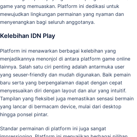
game yang memuaskan. Platform ini dedikasi untuk
mewujudkan lingkungan permainan yang nyaman dan
menyenangkan bagi seluruh anggotanya.
Kelebihan IDN Play
Platform ini menawarkan berbagai kelebihan yang
menjadikannya menonjol di antara platform game online
lainnya. Salah satu ciri penting adalah antarmuka user
yang seuser-friendly dan mudah digunakan. Baik pemain
baru serta yang berpengalaman dapat dengan cepat
menyesuaikan diri dengan layout dan alur yang intuitif.
Tampilan yang fleksibel juga memastikan sensasi bermain
yang lancar di bermacam device, mulai dari desktop
hingga ponsel pintar.
Standar permainan di platform ini juga sangat
impressioning. Platform ini menyajikan berbagai pilihan