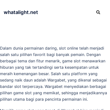
Skip
to
whatalight.net
content
Dalam dunia permainan daring, slot online telah menjadi
salah satu pilihan favorit bagi banyak pemain. Dengan
berbagai tema dan fitur menarik, game slot menawarkan
hiburan yang tak tertandingi serta kesempatan untuk
meraih kemenangan besar. Salah satu platform yang
sedang naik daun adalah Wargabet, yang dikenal sebagai
bandar slot terpercaya. Wargabet menyediakan berbagai
pilihan game slot yang memikat, sehingga menjadikannya
pilihan utama bagi para pencinta permainan ini.