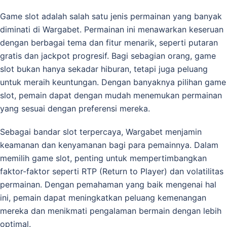
Game slot adalah salah satu jenis permainan yang banyak
diminati di Wargabet. Permainan ini menawarkan keseruan
dengan berbagai tema dan fitur menarik, seperti putaran
gratis dan jackpot progresif. Bagi sebagian orang, game
slot bukan hanya sekadar hiburan, tetapi juga peluang
untuk meraih keuntungan. Dengan banyaknya pilihan game
slot, pemain dapat dengan mudah menemukan permainan
yang sesuai dengan preferensi mereka.
Sebagai bandar slot terpercaya, Wargabet menjamin
keamanan dan kenyamanan bagi para pemainnya. Dalam
memilih game slot, penting untuk mempertimbangkan
faktor-faktor seperti RTP (Return to Player) dan volatilitas
permainan. Dengan pemahaman yang baik mengenai hal
ini, pemain dapat meningkatkan peluang kemenangan
mereka dan menikmati pengalaman bermain dengan lebih
optimal.