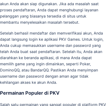
akun Anda akan siap digunakan. Jika ada masalah saat
proses pendaftaran, Anda dapat menghubungi layanan
pelanggan yang biasanya tersedia di situs untuk
membantu menyelesaikan masalah tersebut.
Setelah berhasil mendaftar dan memverifikasi akun, Anda
dapat langsung login ke aplikasi PKV Games. Untuk login,
Anda cukup memasukkan username dan password yang
telah Anda buat saat pendaftaran. Setelah itu, Anda akan
diarahkan ke beranda aplikasi, di mana Anda dapat
memilih game yang ingin dimainkan, seperti Poker,
DominoQQ, atau BandarQQ. Pastikan Anda menyimpan
username dan password dengan aman agar tidak
kehilangan akses ke akun Anda.
Permainan Populer di PKV
Salah satu permainan yang sangat populer di platform PKV