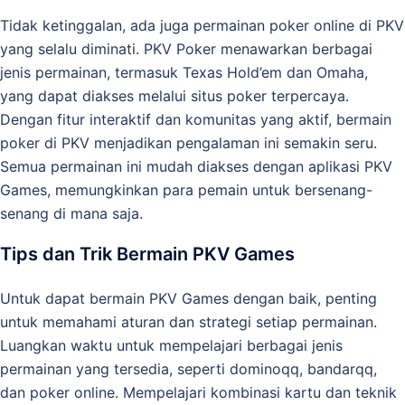
Tidak ketinggalan, ada juga permainan poker online di PKV
yang selalu diminati. PKV Poker menawarkan berbagai
jenis permainan, termasuk Texas Hold’em dan Omaha,
yang dapat diakses melalui situs poker terpercaya.
Dengan fitur interaktif dan komunitas yang aktif, bermain
poker di PKV menjadikan pengalaman ini semakin seru.
Semua permainan ini mudah diakses dengan aplikasi PKV
Games, memungkinkan para pemain untuk bersenang-
senang di mana saja.
Tips dan Trik Bermain PKV Games
Untuk dapat bermain PKV Games dengan baik, penting
untuk memahami aturan dan strategi setiap permainan.
Luangkan waktu untuk mempelajari berbagai jenis
permainan yang tersedia, seperti dominoqq, bandarqq,
dan poker online. Mempelajari kombinasi kartu dan teknik