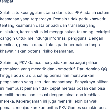
tempat.
Salah satu keunggulan utama dari situs PKV adalah sistem
keamanan yang terpercaya. Pemain tidak perlu khawatir
tentang keamanan data pribadi dan transaksi yang
dilakukan, karena situs ini menggunakan teknologi enkripsi
canggih untuk melindungi informasi pengguna. Dengan
demikian, pemain dapat fokus pada permainan tanpa
khawatir akan potensi risiko keamanan.
Selain itu, PKV Games menyediakan berbagai pilihan
permainan yang menarik dan kompetitif. Dari domino QQ
hingga adu qiu qiu, setiap permainan menawarkan
pengalaman yang seru dan menantang. Banyaknya pilihan
ini membuat pemain tidak cepat merasa bosan dan bisa
memilih permainan sesuai dengan minat dan keahlian
mereka. Keberagaman ini juga menarik lebih banyak
pemain, menjadikan komunitas PKV Games semakin besar