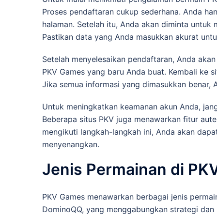
Proses pendaftaran cukup sederhana. Anda hany
halaman. Setelah itu, Anda akan diminta untuk 
Pastikan data yang Anda masukkan akurat untu
Setelah menyelesaikan pendaftaran, Anda akan 
PKV Games yang baru Anda buat. Kembali ke sit
Jika semua informasi yang dimasukkan benar, A
Untuk meningkatkan keamanan akun Anda, jang
Beberapa situs PKV juga menawarkan fitur aute
mengikuti langkah-langkah ini, Anda akan dap
menyenangkan.
Jenis Permainan di P
PKV Games menawarkan berbagai jenis permaina
DominoQQ, yang menggabungkan strategi dan k