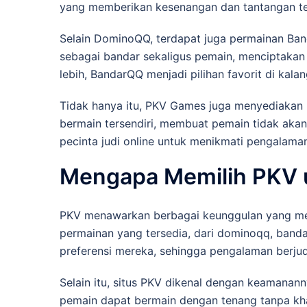
yang memberikan kesenangan dan tantangan te
Selain DominoQQ, terdapat juga permainan Ba
sebagai bandar sekaligus pemain, menciptakan 
lebih, BandarQQ menjadi pilihan favorit di kalan
Tidak hanya itu, PKV Games juga menyediakan pi
bermain tersendiri, membuat pemain tidak aka
pecinta judi online untuk menikmati pengala
Mengapa Memilih PKV u
PKV menawarkan berbagai keunggulan yang membu
permainan yang tersedia, dari dominoqq, banda
preferensi mereka, sehingga pengalaman berju
Selain itu, situs PKV dikenal dengan keamanann
pemain dapat bermain dengan tenang tanpa kha