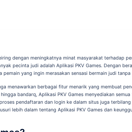
eiring dengan meningkatnya minat masyarakat terhadap per
banyak pecinta judi adalah Aplikasi PKV Games. Dengan ber
 pemain yang ingin merasakan sensasi bermain judi tanpa 
pi juga menawarkan berbagai fitur menarik yang membuat p
r, hingga bandarq, Aplikasi PKV Games menyediakan semua
roses pendaftaran dan login ke dalam situs juga terbilang
lusuri lebih dalam tentang Aplikasi PKV Games dan keungg