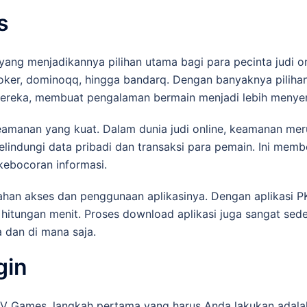
s
g menjadikannya pilihan utama bagi para pecinta judi on
oker, dominoqq, hingga bandarq. Dengan banyaknya pilihan
mereka, membuat pengalaman bermain menjadi lebih menyen
keamanan yang kuat. Dalam dunia judi online, keamanan me
elindungi data pribadi dan transaksi para pemain. Ini me
kebocoran informasi.
ahan akses dan penggunaan aplikasinya. Dengan aplikasi 
hitungan menit. Proses download aplikasi juga sangat sed
 dan di mana saja.
gin
 Games, langkah pertama yang harus Anda lakukan adalah 