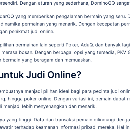
rsendiri. Dengan aturan yang sederhana, DominoQQ sangat
ndarQQ yang memberikan pengalaman bermain yang seru. 
dinamika permainan yang menarik. Dengan kecepatan perma
gan penikmat judi online.
lihan permainan lain seperti Poker, AduQ, dan banyak lagi
n merasa bosan. Dengan berbagai opsi yang tersedia, PK
man bermain yang beragam dan memuaskan.
ntuk Judi Online?
atnya menjadi pilihan ideal bagi para pecinta judi onlin
rq, hingga poker online. Dengan variasi ini, pemain dapat
di menjadi lebih menyenangkan dan menarik.
ya yang tinggi. Data dan transaksi pemain dilindungi denga
watir terhadap keamanan informasi pribadi mereka. Hal in