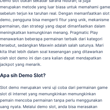
Demo slot bukan sekadar sarana hiburan; ia juga
merupakan metode yang luar biasa untuk memahami game
sebelum terjun ke taruhan real. Dengan memanfaatkan slot
demo, pengguna bisa mengerti fitur yang unik, mekanisme
permainan, dan strategi yang dapat dimanfaatkan dalam
meningkatkan kemungkinan menang. Pragmatic Play
menawarkan beberapa permainan terbaik dari kategori
tersebut, sedangkan Maxwin adalah salah satunya. Mari
kita lihat lebih dalam soal kesenangan yang ditawarkan
oleh slot demo ini dan cara kalian dapat mendapatkan
jackpot yang menarik.
Apa sih Demo Slot?
Slot demo merupakan versi uji coba dari permainan game
slot di internet yang memungkinkan memungkinkan
pemain mencoba permainan tanpa perlu menggunakan
uang nyata. Melalui demo slot, anda bisa merasakan