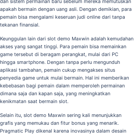
dan sistem permainan baru sebelum mereka memutuskan
apakah bermain dengan uang asli. Dengan demikian, para
pemain bisa mengalami keseruan judi online dari tanpa
tekanan finansial.
Keunggulan lain dari slot demo Maxwin adalah kemudahan
akses yang sangat tinggi. Para pemain bisa memainkan
game tersebut di beragam perangkat, mulai dari PC
hingga smartphone. Dengan tanpa perlu mengunduh
aplikasi tambahan, pemain cukup mengakses situs
penyedia game untuk mulai bermain. Hal ini memberikan
kebebasan bagi pemain dalam memperoleh permainan
dimana saja dan kapan saja, yang meningkatkan
kenikmatan saat bermain slot.
Selain itu, slot demo Maxwin sering kali menunjukkan
grafis yang memukau dan fitur bonus yang menarik.
Pragmatic Play dikenal karena inovasinya dalam desain