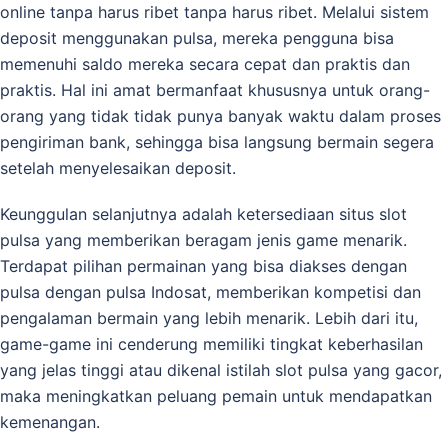
online tanpa harus ribet tanpa harus ribet. Melalui sistem
deposit menggunakan pulsa, mereka pengguna bisa
memenuhi saldo mereka secara cepat dan praktis dan
praktis. Hal ini amat bermanfaat khususnya untuk orang-
orang yang tidak tidak punya banyak waktu dalam proses
pengiriman bank, sehingga bisa langsung bermain segera
setelah menyelesaikan deposit.
Keunggulan selanjutnya adalah ketersediaan situs slot
pulsa yang memberikan beragam jenis game menarik.
Terdapat pilihan permainan yang bisa diakses dengan
pulsa dengan pulsa Indosat, memberikan kompetisi dan
pengalaman bermain yang lebih menarik. Lebih dari itu,
game-game ini cenderung memiliki tingkat keberhasilan
yang jelas tinggi atau dikenal istilah slot pulsa yang gacor,
maka meningkatkan peluang pemain untuk mendapatkan
kemenangan.