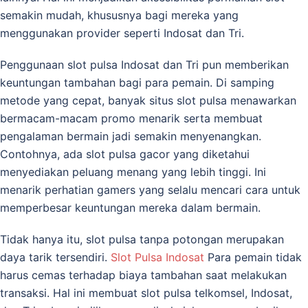
semakin mudah, khususnya bagi mereka yang
menggunakan provider seperti Indosat dan Tri.
Penggunaan slot pulsa Indosat dan Tri pun memberikan
keuntungan tambahan bagi para pemain. Di samping
metode yang cepat, banyak situs slot pulsa menawarkan
bermacam-macam promo menarik serta membuat
pengalaman bermain jadi semakin menyenangkan.
Contohnya, ada slot pulsa gacor yang diketahui
menyediakan peluang menang yang lebih tinggi. Ini
menarik perhatian gamers yang selalu mencari cara untuk
memperbesar keuntungan mereka dalam bermain.
Tidak hanya itu, slot pulsa tanpa potongan merupakan
daya tarik tersendiri.
Slot Pulsa Indosat
Para pemain tidak
harus cemas terhadap biaya tambahan saat melakukan
transaksi. Hal ini membuat slot pulsa telkomsel, Indosat,