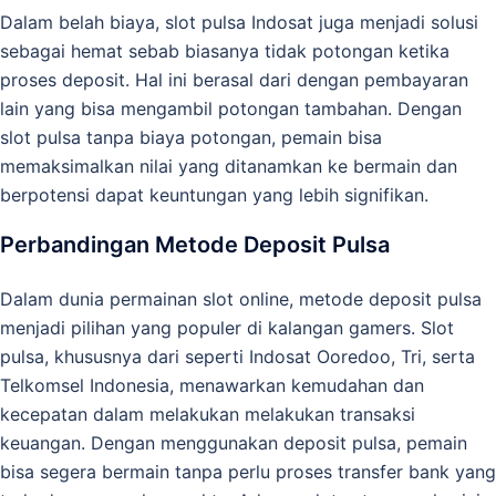
Dalam belah biaya, slot pulsa Indosat juga menjadi solusi
sebagai hemat sebab biasanya tidak potongan ketika
proses deposit. Hal ini berasal dari dengan pembayaran
lain yang bisa mengambil potongan tambahan. Dengan
slot pulsa tanpa biaya potongan, pemain bisa
memaksimalkan nilai yang ditanamkan ke bermain dan
berpotensi dapat keuntungan yang lebih signifikan.
Perbandingan Metode Deposit Pulsa
Dalam dunia permainan slot online, metode deposit pulsa
menjadi pilihan yang populer di kalangan gamers. Slot
pulsa, khususnya dari seperti Indosat Ooredoo, Tri, serta
Telkomsel Indonesia, menawarkan kemudahan dan
kecepatan dalam melakukan melakukan transaksi
keuangan. Dengan menggunakan deposit pulsa, pemain
bisa segera bermain tanpa perlu proses transfer bank yang