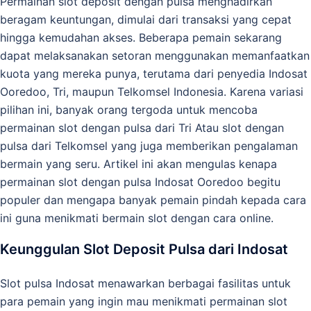
Permainan slot deposit dengan pulsa menghadirkan
beragam keuntungan, dimulai dari transaksi yang cepat
hingga kemudahan akses. Beberapa pemain sekarang
dapat melaksanakan setoran menggunakan memanfaatkan
kuota yang mereka punya, terutama dari penyedia Indosat
Ooredoo, Tri, maupun Telkomsel Indonesia. Karena variasi
pilihan ini, banyak orang tergoda untuk mencoba
permainan slot dengan pulsa dari Tri Atau slot dengan
pulsa dari Telkomsel yang juga memberikan pengalaman
bermain yang seru. Artikel ini akan mengulas kenapa
permainan slot dengan pulsa Indosat Ooredoo begitu
populer dan mengapa banyak pemain pindah kepada cara
ini guna menikmati bermain slot dengan cara online.
Keunggulan Slot Deposit Pulsa dari Indosat
Slot pulsa Indosat menawarkan berbagai fasilitas untuk
para pemain yang ingin mau menikmati permainan slot