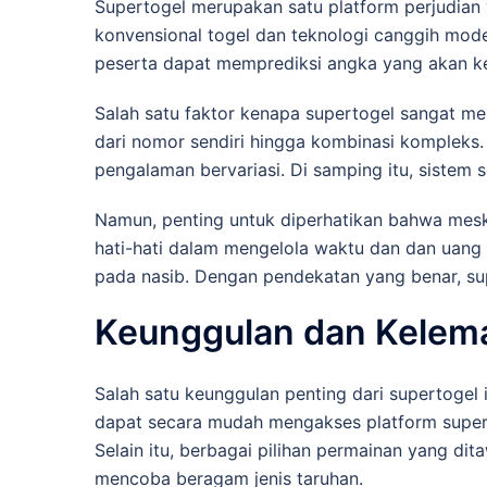
Supertogel merupakan satu platform perjudian
konvensional togel dan teknologi canggih moder
peserta dapat memprediksi angka yang akan k
Salah satu faktor kenapa supertogel sangat men
dari nomor sendiri hingga kombinasi kompleks. 
pengalaman bervariasi. Di samping itu, sistem
Namun, penting untuk diperhatikan bahwa meski
hati-hati dalam mengelola waktu dan dan uang
pada nasib. Dengan pendekatan yang benar, su
Keunggulan dan Kelem
Salah satu keunggulan penting dari supertogel
dapat secara mudah mengakses platform supert
Selain itu, berbagai pilihan permainan yang 
mencoba beragam jenis taruhan.