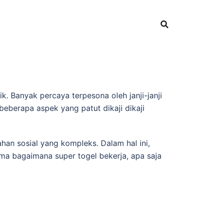
k. Banyak percaya terpesona oleh janji-janji
beberapa aspek yang patut dikaji dikaji
han sosial yang kompleks. Dalam hal ini,
ama bagaimana super togel bekerja, apa saja