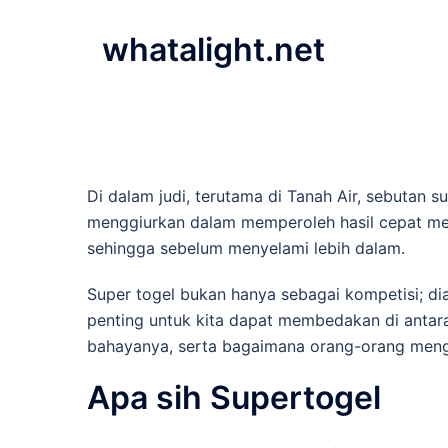
Skip
to
whatalight.net
content
Di dalam judi, terutama di Tanah Air, sebutan s
menggiurkan dalam memperoleh hasil cepat melal
sehingga sebelum menyelami lebih dalam.
Super togel bukan hanya sebagai kompetisi; dia
penting untuk kita dapat membedakan di antara 
bahayanya, serta bagaimana orang-orang meng
Apa sih Supertogel