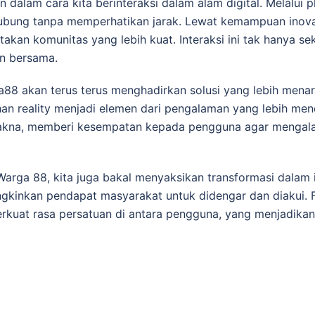
dalam cara kita berinteraksi dalam alam digital. Melalui p
rhubung tanpa memperhatikan jarak. Lewat kemampuan inov
takan komunitas yang lebih kuat. Interaksi ini tak hanya s
n bersama.
8 akan terus terus menghadirkan solusi yang lebih menar
bahan reality menjadi elemen dari pengalaman yang lebih me
ermakna, memberi kesempatan kepada pengguna agar mengal
a 88, kita juga bakal menyaksikan transformasi dalam int
ngkinkan pendapat masyarakat untuk didengar dan diakui. Fu
at rasa persatuan di antara pengguna, yang menjadikan a