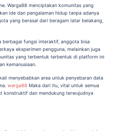
nline. Warga88 menciptakan komunitas yang
kan ide dan pengalaman hidup tanpa adanya
ota yang berasal dari beragam latar belakang,
 berbagai fungsi interaktif, anggota bisa
perkaya eksperimen pengguna, melainkan juga
nitas yang terbentuk terbentuk di platform ini
gan kemanusiaan.
ng kali menyebabkan area untuk penyebaran data
una.
warga88
Maka dari itu, vital untuk semua
fat konstruktif dan mendukung terwujudnya