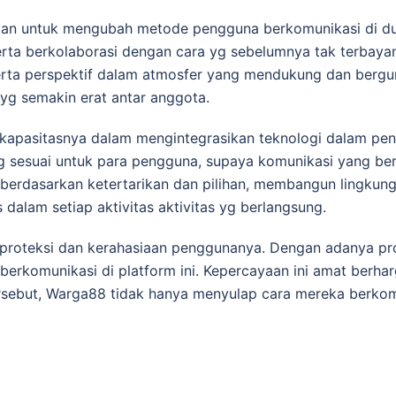
an untuk mengubah metode pengguna berkomunikasi di dunia
ta berkolaborasi dengan cara yg sebelumnya tak terbayan
erta perspektif dalam atmosfer yang mendukung dan bergun
yg semakin erat antar anggota.
h kapasitasnya dalam mengintegrasikan teknologi dalam 
g sesuai untuk para pengguna, supaya komunikasi yang ber
n berdasarkan ketertarikan dan pilihan, membangun lingkungan
dalam setiap aktivitas aktivitas yg berlangsung.
 proteksi dan kerahasiaan penggunanya. Dengan adanya pr
berkomunikasi di platform ini. Kepercayaan ini amat berh
tersebut, Warga88 tidak hanya menyulap cara mereka berko