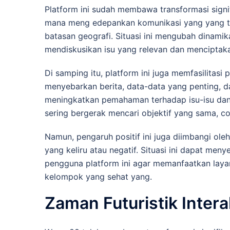
Platform ini sudah membawa transformasi signi
mana meng edepankan komunikasi yang yang te
batasan geografi. Situasi ini mengubah dinami
mendiskusikan isu yang relevan dan menciptaka
Di samping itu, platform ini juga memfasilitasi
menyebarkan berita, data-data yang penting, 
meningkatkan pemahaman terhadap isu-isu dan m
sering bergerak mencari objektif yang sama, c
Namun, pengaruh positif ini juga diimbangi ole
yang keliru atau negatif. Situasi ini dapat m
pengguna platform ini agar memanfaatkan layan
kelompok yang sehat yang.
Zaman Futuristik Interak