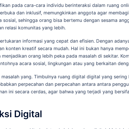
fikan pada cara-cara individu berinteraksi dalam ruang o
rbuka dan inklusif, memungkinkan anggota agar membagi
ka sosial, sehingga orang bisa bertemu dengan sesama angg
n relasi komunitas yang lebih.
 pertukaran informasi yang cepat dan efisien. Dengan adanya
dan konten kreatif secara mudah. Hal ini bukan hanya mem
enjadikan orang lebih peka pada masalah di sekitar. Komu
ontohnya acara sosial, lingkungan atau yang berkaitan den
h masalah yang. Timbulnya ruang digital digital yang seri
enyebabkan perpecahan dan perpecahan antara antara pengg
an ini secara cerdas, agar bahwa yang terjadi yang bersi
si Digital