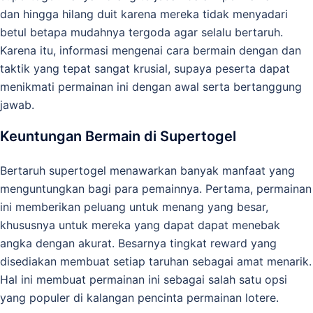
dan hingga hilang duit karena mereka tidak menyadari
betul betapa mudahnya tergoda agar selalu bertaruh.
Karena itu, informasi mengenai cara bermain dengan dan
taktik yang tepat sangat krusial, supaya peserta dapat
menikmati permainan ini dengan awal serta bertanggung
jawab.
Keuntungan Bermain di Supertogel
Bertaruh supertogel menawarkan banyak manfaat yang
menguntungkan bagi para pemainnya. Pertama, permainan
ini memberikan peluang untuk menang yang besar,
khususnya untuk mereka yang dapat dapat menebak
angka dengan akurat. Besarnya tingkat reward yang
disediakan membuat setiap taruhan sebagai amat menarik.
Hal ini membuat permainan ini sebagai salah satu opsi
yang populer di kalangan pencinta permainan lotere.