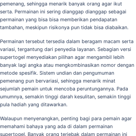
pemenang, sehingga menarik banyak orang agar ikut
serta. Permainan ini sering dianggap dianggap sebagai
permainan yang bisa bisa memberikan pendapatan
tambahan, meskipun risikonya pun tidak bisa diabaikan.
Permainan tersebut tersedia dalam beragam macam serta
variasi, tergantung dari penyedia layanan. Sebagian versi
supertogel menyediakan pilihan agar mengambil lebih
banyak lagi angka atau mengkombinasikan nomor dengan
metode spesifik. Sistem undian dan pengumuman
pemenang pun bervariasi, sehingga menarik minat
sejumlah pemain untuk mencoba peruntungannya. Pada
umumnya, semakin tinggi darah kesulitan, semakin tinggi
pula hadiah yang ditawarkan.
Walaupun menyenangkan, penting bagi para pemain agar
memahami bahaya yang ada di dalam permainan
supertogel. Banyak orang terjebak dalam permainan ini