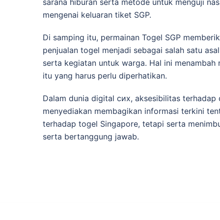
sarana hiburan serta metode untuk menguji nas
mengenai keluaran tiket SGP.
Di samping itu, permainan Togel SGP memberika
penjualan togel menjadi sebagai salah satu asa
serta kegiatan untuk warga. Hal ini menambah 
itu yang harus perlu diperhatikan.
Dalam dunia digital сих, aksesibilitas terhada
menyediakan membagikan informasi terkini tenta
terhadap togel Singapore, tetapi serta menimbu
serta bertanggung jawab.