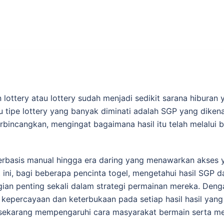
lottery atau lottery sudah menjadi sedikit sarana hiburan
atu tipe lottery yang banyak diminati adalah SGP yang diken
rbincangkan, mengingat bagaimana hasil itu telah melalui 
rbasis manual hingga era daring yang menawarkan akses ya
ini, bagi beberapa pencinta togel, mengetahui hasil SGP d
ian penting sekali dalam strategi permainan mereka. Deng
percayaan dan keterbukaan pada setiap hasil hasil yang di
 sekarang mempengaruhi cara masyarakat bermain serta me