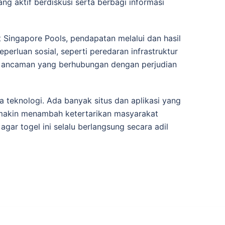
g aktif berdiskusi serta berbagi informasi
Singapore Pools, pendapatan melalui dan hasil
erluan sosial, seperti peredaran infrastruktur
pat ancaman yang berhubungan dengan perjudian
a teknologi. Ada banyak situs dan aplikasi yang
 semakin menambah ketertarikan masyarakat
ar togel ini selalu berlangsung secara adil