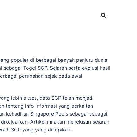
 yang populer di berbagai banyak penjuru dunia
al sebagai Togel SGP. Sejarah serta evolusi hasil
berbagai perubahan sejak pada awal
ng lebih akses, data SGP telah menjadi
an tentang info informasi yang berkaitan
an kehadiran Singapore Pools sebagai sebagai
keluarkan. Artikel ini akan menelusuri sejarah
raih SGP yang yang diimpikan.