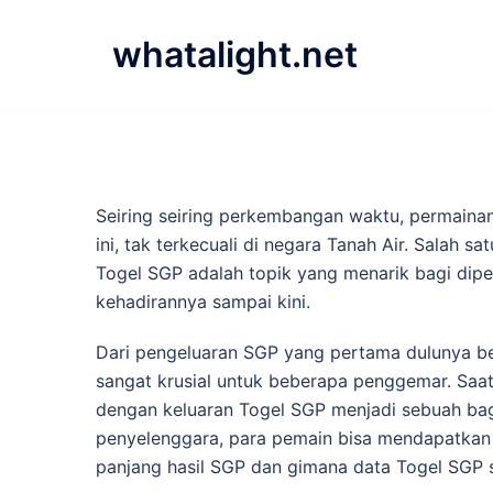
Skip
to
whatalight.net
content
Seiring seiring perkembangan waktu, permainan 
ini, tak terkecuali di negara Tanah Air. Salah s
Togel SGP adalah topik yang menarik bagi dipe
kehadirannya sampai kini.
Dari pengeluaran SGP yang pertama dulunya be
sangat krusial untuk beberapa penggemar. Saat 
dengan keluaran Togel SGP menjadi sebuah bag
penyelenggara, para pemain bisa mendapatkan ke
panjang hasil SGP dan gimana data Togel SGP