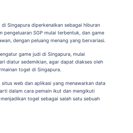
 di Singapura diperkenalkan sebagai hiburan
tem pengeluaran SGP mulai terbentuk, dan game
nawan, dengan peluang menang yang bervariasi.
mengatur game judi di Singapura, mulai
ri diatur sedemikian, agar dapat diakses oleh
mainan togel di Singapura.
 situs web dan aplikasi yang menawarkan data
rti dalam cara pemain ikut dan mengikuti
menjadikan togel sebagai salah satu sebuah