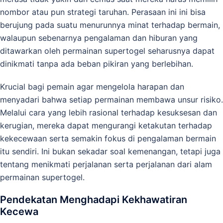
nombor atau pun strategi taruhan. Perasaan ini ini bisa
berujung pada suatu menurunnya minat terhadap bermain,
walaupun sebenarnya pengalaman dan hiburan yang
ditawarkan oleh permainan supertogel seharusnya dapat
dinikmati tanpa ada beban pikiran yang berlebihan.
Krucial bagi pemain agar mengelola harapan dan
menyadari bahwa setiap permainan membawa unsur risiko.
Melalui cara yang lebih rasional terhadap kesuksesan dan
kerugian, mereka dapat mengurangi ketakutan terhadap
kekecewaan serta semakin fokus di pengalaman bermain
itu sendiri. Ini bukan sekadar soal kemenangan, tetapi juga
tentang menikmati perjalanan serta perjalanan dari alam
permainan supertogel.
Pendekatan Menghadapi Kekhawatiran
Kecewa