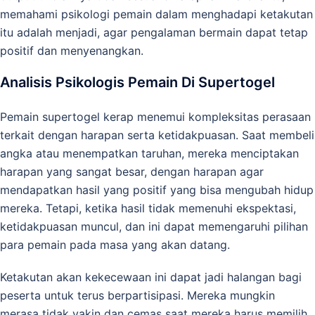
memahami psikologi pemain dalam menghadapi ketakutan
itu adalah menjadi, agar pengalaman bermain dapat tetap
positif dan menyenangkan.
Analisis Psikologis Pemain Di Supertogel
Pemain supertogel kerap menemui kompleksitas perasaan
terkait dengan harapan serta ketidakpuasan. Saat membeli
angka atau menempatkan taruhan, mereka menciptakan
harapan yang sangat besar, dengan harapan agar
mendapatkan hasil yang positif yang bisa mengubah hidup
mereka. Tetapi, ketika hasil tidak memenuhi ekspektasi,
ketidakpuasan muncul, dan ini dapat memengaruhi pilihan
para pemain pada masa yang akan datang.
Ketakutan akan kekecewaan ini dapat jadi halangan bagi
peserta untuk terus berpartisipasi. Mereka mungkin
merasa tidak yakin dan cemas saat mereka harus memilih