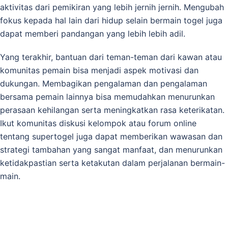
aktivitas dari pemikiran yang lebih jernih jernih. Mengubah
fokus kepada hal lain dari hidup selain bermain togel juga
dapat memberi pandangan yang lebih lebih adil.
Yang terakhir, bantuan dari teman-teman dari kawan atau
komunitas pemain bisa menjadi aspek motivasi dan
dukungan. Membagikan pengalaman dan pengalaman
bersama pemain lainnya bisa memudahkan menurunkan
perasaan kehilangan serta meningkatkan rasa keterikatan.
Ikut komunitas diskusi kelompok atau forum online
tentang supertogel juga dapat memberikan wawasan dan
strategi tambahan yang sangat manfaat, dan menurunkan
ketidakpastian serta ketakutan dalam perjalanan bermain-
main.