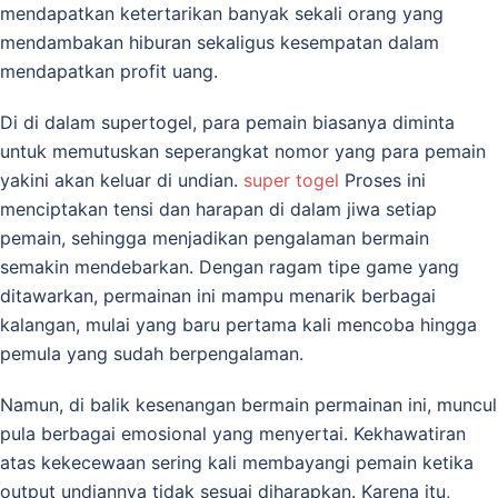
mendapatkan ketertarikan banyak sekali orang yang
mendambakan hiburan sekaligus kesempatan dalam
mendapatkan profit uang.
Di di dalam supertogel, para pemain biasanya diminta
untuk memutuskan seperangkat nomor yang para pemain
yakini akan keluar di undian.
super togel
Proses ini
menciptakan tensi dan harapan di dalam jiwa setiap
pemain, sehingga menjadikan pengalaman bermain
semakin mendebarkan. Dengan ragam tipe game yang
ditawarkan, permainan ini mampu menarik berbagai
kalangan, mulai yang baru pertama kali mencoba hingga
pemula yang sudah berpengalaman.
Namun, di balik kesenangan bermain permainan ini, muncul
pula berbagai emosional yang menyertai. Kekhawatiran
atas kekecewaan sering kali membayangi pemain ketika
output undiannya tidak sesuai diharapkan. Karena itu,