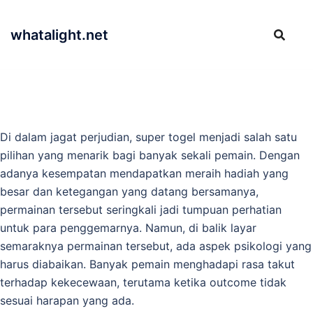
Skip
to
whatalight.net
content
Di dalam jagat perjudian, super togel menjadi salah satu
pilihan yang menarik bagi banyak sekali pemain. Dengan
adanya kesempatan mendapatkan meraih hadiah yang
besar dan ketegangan yang datang bersamanya,
permainan tersebut seringkali jadi tumpuan perhatian
untuk para penggemarnya. Namun, di balik layar
semaraknya permainan tersebut, ada aspek psikologi yang
harus diabaikan. Banyak pemain menghadapi rasa takut
terhadap kekecewaan, terutama ketika outcome tidak
sesuai harapan yang ada.