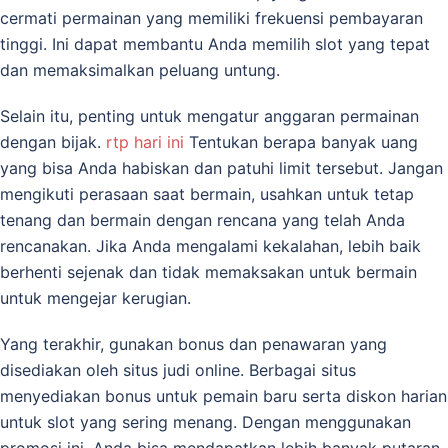
cermati permainan yang memiliki frekuensi pembayaran
tinggi. Ini dapat membantu Anda memilih slot yang tepat
dan memaksimalkan peluang untung.
Selain itu, penting untuk mengatur anggaran permainan
dengan bijak.
rtp hari ini
Tentukan berapa banyak uang
yang bisa Anda habiskan dan patuhi limit tersebut. Jangan
mengikuti perasaan saat bermain, usahkan untuk tetap
tenang dan bermain dengan rencana yang telah Anda
rencanakan. Jika Anda mengalami kekalahan, lebih baik
berhenti sejenak dan tidak memaksakan untuk bermain
untuk mengejar kerugian.
Yang terakhir, gunakan bonus dan penawaran yang
disediakan oleh situs judi online. Berbagai situs
menyediakan bonus untuk pemain baru serta diskon harian
untuk slot yang sering menang. Dengan menggunakan