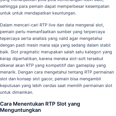
sehingga para pemain dapat memperbesar kesempatan
untuk untuk mendapatkan keuntungan.
Dalam mencari-cari RTP live dan data mengenai slot,
pemain perlu memanfaatkan sumber yang terpercaya
tepercaya serta analisis yang valid agar mengetahui
dengan pasti mesin mana saja yang sedang dalam stabil
baik. Slot pragmatic merupakan salah satu kategori yang
kerap diperhatikan, karena mereka slot-solt tersebut
dikenal akan RTP yang kompetitif dan gameplay yang
menarik. Dengan cara mengetahui tentang RTP permainan
slot dan konsep slot gacor, pemain bisa mengambil
keputusan yang lebih cerdas saat memilih permainan slot
untuk dimainkan.
Cara Menentukan RTP Slot yang
Menguntungkan