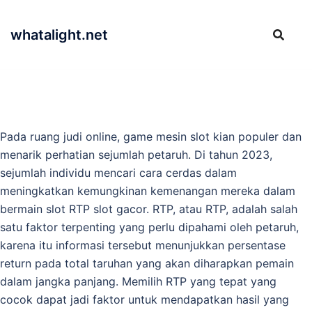
Skip
to
whatalight.net
content
Pada ruang judi online, game mesin slot kian populer dan
menarik perhatian sejumlah petaruh. Di tahun 2023,
sejumlah individu mencari cara cerdas dalam
meningkatkan kemungkinan kemenangan mereka dalam
bermain slot RTP slot gacor. RTP, atau RTP, adalah salah
satu faktor terpenting yang perlu dipahami oleh petaruh,
karena itu informasi tersebut menunjukkan persentase
return pada total taruhan yang akan diharapkan pemain
dalam jangka panjang. Memilih RTP yang tepat yang
cocok dapat jadi faktor untuk mendapatkan hasil yang