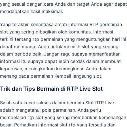
yang sesuai dengan cara Anda dan target Anda agar dapat
mendapatkan hasil maksimal.
Yang terakhir, senantiasa amati informasi RTP permainan
slot yang sering dibagikan oleh komunitas. Informasi
terkini tentang rtp permainan yang menguntungkan hari ini
dapat membantu Anda untuk memilih slot yang sedang
dalam periode baik. Jangan ragu supaya memanfaatkan
informasi itu supaya dapat lebih cerdas dalam membuat
keputusan, meningkatkan kemungkinan Anda dalam
menang pada permainan Kembali langsung slot.
Trik dan Tips Bermain di RTP Live Slot
Salah satu kunci sukses dalam bermain Slot RTP Live
adalah mengetahui pola permainan. Anda perlu
mempelajari rtp slot yang sering memberikan kemenangan
besar. Perhatikan informasi slot rtp yang tersedia dan