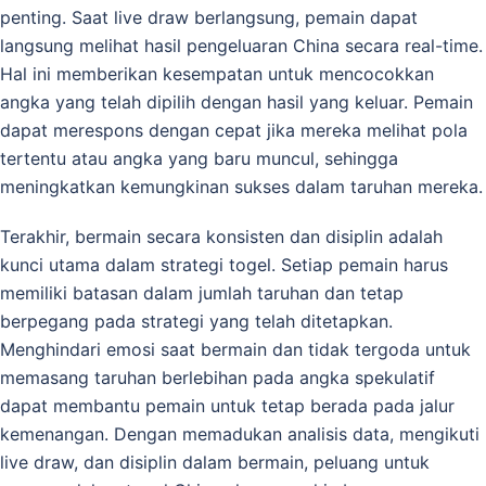
penting. Saat live draw berlangsung, pemain dapat
langsung melihat hasil pengeluaran China secara real-time.
Hal ini memberikan kesempatan untuk mencocokkan
angka yang telah dipilih dengan hasil yang keluar. Pemain
dapat merespons dengan cepat jika mereka melihat pola
tertentu atau angka yang baru muncul, sehingga
meningkatkan kemungkinan sukses dalam taruhan mereka.
Terakhir, bermain secara konsisten dan disiplin adalah
kunci utama dalam strategi togel. Setiap pemain harus
memiliki batasan dalam jumlah taruhan dan tetap
berpegang pada strategi yang telah ditetapkan.
Menghindari emosi saat bermain dan tidak tergoda untuk
memasang taruhan berlebihan pada angka spekulatif
dapat membantu pemain untuk tetap berada pada jalur
kemenangan. Dengan memadukan analisis data, mengikuti
live draw, dan disiplin dalam bermain, peluang untuk