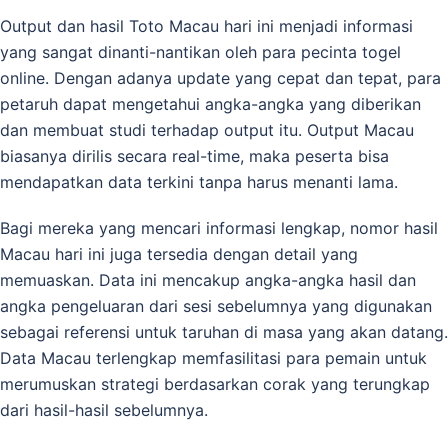
Output dan hasil Toto Macau hari ini menjadi informasi
yang sangat dinanti-nantikan oleh para pecinta togel
online. Dengan adanya update yang cepat dan tepat, para
petaruh dapat mengetahui angka-angka yang diberikan
dan membuat studi terhadap output itu. Output Macau
biasanya dirilis secara real-time, maka peserta bisa
mendapatkan data terkini tanpa harus menanti lama.
Bagi mereka yang mencari informasi lengkap, nomor hasil
Macau hari ini juga tersedia dengan detail yang
memuaskan. Data ini mencakup angka-angka hasil dan
angka pengeluaran dari sesi sebelumnya yang digunakan
sebagai referensi untuk taruhan di masa yang akan datang.
Data Macau terlengkap memfasilitasi para pemain untuk
merumuskan strategi berdasarkan corak yang terungkap
dari hasil-hasil sebelumnya.