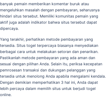
banyak pemain memberikan komentar buruk atau
mengeluhkan masalah dengan pembayaran, seharusnya
hindari situs tersebut. Memiliki komunitas pemain yang
aktif juga adalah indikator bahwa situs tersebut dapat
dipercaya.
Yang terakhir, perhatikan metode pembayaran yang
tersedia. Situs togel terpercaya biasanya menyediakan
berbagai cara untuk melakukan setoran dan penarikan.
Pastikanlah metode pembayaran yang ada aman dan
sesuai dengan pilihan Anda. Selain itu, periksa kecepatan
pemrosesan transaksi dan dukungan pelanggan yang
tersedia untuk menolong Anda apabila mengalami kendala.
Dengan demikian memperhatikan 3 hal ini, Anda dapat
lebih percaya dalam memilih situs untuk berjudi togel
online.