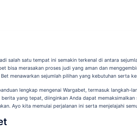
adi salah satu tempat ini semakin terkenal di antara sejumla
bet bisa merasakan proses judi yang aman dan menggembi
Bet menawarkan sejumlah pilihan yang kebutuhan serta ke
panduan lengkap mengenai Wargabet, termasuk langkah-langk
berita yang tepat, diinginkan Anda dapat memaksimalkan
an. Ayo kita memulai perjalanan ini serta menjelajahi sem
et