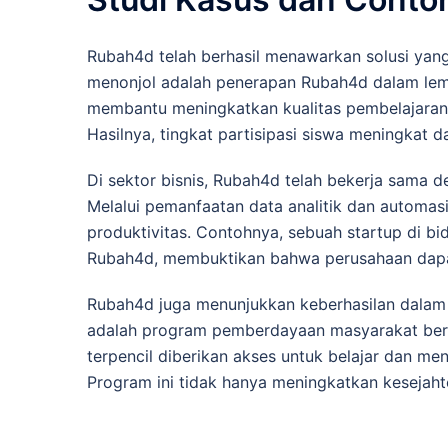
Rubah4d telah berhasil menawarkan solusi yang i
menonjol adalah penerapan Rubah4d dalam lemb
membantu meningkatkan kualitas pembelajaran 
Hasilnya, tingkat partisipasi siswa meningkat
Di sektor bisnis, Rubah4d telah bekerja sama 
Melalui pemanfaatan data analitik dan automa
produktivitas. Contohnya, sebuah startup di b
Rubah4d, membuktikan bahwa perusahaan dapat
Rubah4d juga menunjukkan keberhasilan dalam k
adalah program pemberdayaan masyarakat berbas
terpencil diberikan akses untuk belajar dan m
Program ini tidak hanya meningkatkan kesejaht