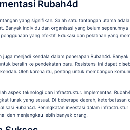
ementasi Rubah4d
ntangan yang signifikan. Salah satu tantangan utama ad
t. Banyak individu dan organisasi yang belum sepenuhnya
 penggunaan yang efektif. Edukasi dan pelatihan yang me
ahan juga menjadi kendala dalam penerapan Rubah4d. Bany
tuk beralih ke pendekatan baru. Resistensi ini dapat dise
 kendali. Oleh karena itu, penting untuk membangun komun
alah aspek teknologi dan infrastruktur. Implementasi Rub
at lunak yang sesuai. Di beberapa daerah, keterbatasan d
alisasi Rubah4d. Peningkatan investasi dalam infrastruktu
al dan menjangkau lebih banyak orang.
h Sukses