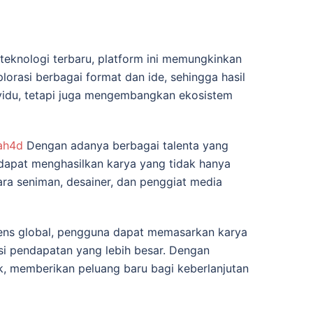
teknologi terbaru, platform ini memungkinkan
orasi berbagai format dan ide, sehingga hasil
ividu, tetapi juga mengembangkan ekosistem
ah4d
Dengan adanya berbagai talenta yang
 dapat menghasilkan karya yang tidak hanya
tara seniman, desainer, dan penggiat media
ens global, pengguna dapat memasarkan karya
i pendapatan yang lebih besar. Dengan
ak, memberikan peluang baru bagi keberlanjutan