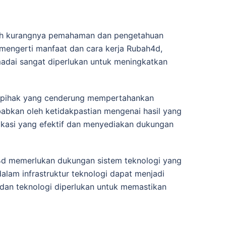
alah kurangnya pemahaman dan pengetahuan
 mengerti manfaat dan cara kerja Rubah4d,
madai sangat diperlukan untuk meningkatkan
ak pihak yang cenderung mempertahankan
babkan oleh ketidakpastian mengenai hasil yang
ikasi yang efektif dan menyediakan dukungan
ah4d memerlukan dukungan sistem teknologi yang
alam infrastruktur teknologi dapat menjadi
r dan teknologi diperlukan untuk memastikan