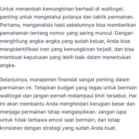
Untuk menambah kemungkinan berhasil di walitogel,
penting untuk mengetahui polanya dan taktik permainan.
Pertama, menganalisis hasil sebelumnya bisa memberikan
pemahaman tentang nomor yang sering muncul. Dengan
menghitung angka-angka yang sudah keluar, Anda bisa
mengidentifikasi tren yang kemungkinan terjadi, dan bisa
membuat keputusan yang lebih baik dalam menentukan
angka.
Selanjutnya, manajemen finansial sangat penting dalam
permainan ini. Tetapkan budget yang tegas untuk bermain
walitogel dan jangan pernah melampaui limit tersebut. Hal
ini akan membantu Anda menghindari kerugian besar dan
menjaga permainan tetap mengasyikkan. Jangan lupa
untuk tidak terbawa emosi saat bermain, dan tetap
konsisten dengan strategi yang sudah Anda buat.