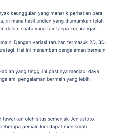
anyak keunggulan yang menarik perhatian para
a, di mana hasil undian yang diumumkan telah
n dalam suatu yang fair tanpa kecurangan.
emain. Dengan variasi taruhan termasuk 2D, 3D,
 strategi. Hal ini menambah pengalaman bermain
adiah yang tinggi ini pastinya menjadi daya
mengalami pengalaman bermain yang lebih
tawarkan oleh situs semenjak Jeniustoto.
 beberapa pemain kini dapat menikmati