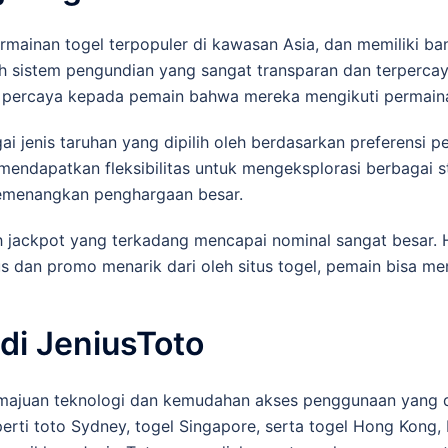
rmainan togel terpopuler di kawasan Asia, dan memiliki b
h sistem pengundian yang sangat transparan dan terpercay
sa percaya kepada pemain bahwa mereka mengikuti permaina
 jenis taruhan yang dipilih oleh berdasarkan preferensi p
n mendapatkan fleksibilitas untuk mengeksplorasi berbagai
emenangkan penghargaan besar.
h jackpot yang terkadang mencapai nominal sangat besar. H
nus dan promo menarik dari oleh situs togel, pemain bisa 
 di JeniusToto
majuan teknologi dan kemudahan akses penggunaan yang di
erti toto Sydney, togel Singapore, serta togel Hong Kong,