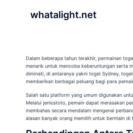
Skip
to
whatalight.net
content
Dalam beberapa tahun terakhir, permainan toge
menarik untuk mencoba keberuntungan serta me
diminati, di antaranya yakni togel Sydney, togel
memberikan berbagai peluang bagi para pemai
Salah satu platform yang umum digunakan untu
Melalui jeniustoto, pemain dapat merasakan pe
membahas secara mendalam mengenai perbandinga
alasan banyak orang memilih untuk bermain di t