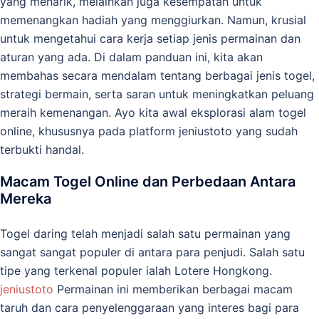
yang menarik, melainkan juga kesempatan untuk
memenangkan hadiah yang menggiurkan. Namun, krusial
untuk mengetahui cara kerja setiap jenis permainan dan
aturan yang ada. Di dalam panduan ini, kita akan
membahas secara mendalam tentang berbagai jenis togel,
strategi bermain, serta saran untuk meningkatkan peluang
meraih kemenangan. Ayo kita awal eksplorasi alam togel
online, khususnya pada platform jeniustoto yang sudah
terbukti handal.
Macam Togel Online dan Perbedaan Antara
Mereka
Togel daring telah menjadi salah satu permainan yang
sangat sangat populer di antara para penjudi. Salah satu
tipe yang terkenal populer ialah Lotere Hongkong.
jeniustoto
Permainan ini memberikan berbagai macam
taruh dan cara penyelenggaraan yang interes bagi para