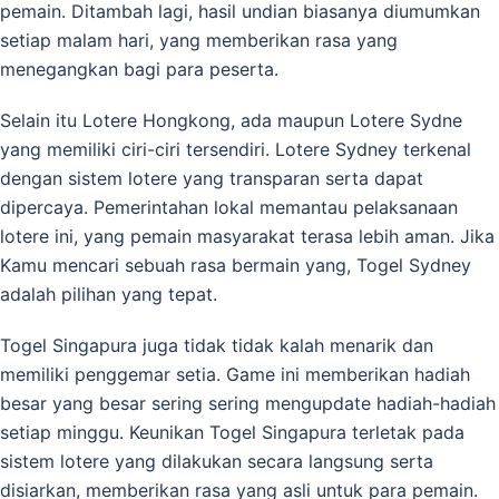
pemain. Ditambah lagi, hasil undian biasanya diumumkan
setiap malam hari, yang memberikan rasa yang
menegangkan bagi para peserta.
Selain itu Lotere Hongkong, ada maupun Lotere Sydne
yang memiliki ciri-ciri tersendiri. Lotere Sydney terkenal
dengan sistem lotere yang transparan serta dapat
dipercaya. Pemerintahan lokal memantau pelaksanaan
lotere ini, yang pemain masyarakat terasa lebih aman. Jika
Kamu mencari sebuah rasa bermain yang, Togel Sydney
adalah pilihan yang tepat.
Togel Singapura juga tidak tidak kalah menarik dan
memiliki penggemar setia. Game ini memberikan hadiah
besar yang besar sering sering mengupdate hadiah-hadiah
setiap minggu. Keunikan Togel Singapura terletak pada
sistem lotere yang dilakukan secara langsung serta
disiarkan, memberikan rasa yang asli untuk para pemain.