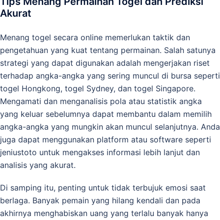
Tips Menang Permainan Togel dan Prediksi
Akurat
Menang togel secara online memerlukan taktik dan
pengetahuan yang kuat tentang permainan. Salah satunya
strategi yang dapat digunakan adalah mengerjakan riset
terhadap angka-angka yang sering muncul di bursa seperti
togel Hongkong, togel Sydney, dan togel Singapore.
Mengamati dan menganalisis pola atau statistik angka
yang keluar sebelumnya dapat membantu dalam memilih
angka-angka yang mungkin akan muncul selanjutnya. Anda
juga dapat menggunakan platform atau software seperti
jeniustoto untuk mengakses informasi lebih lanjut dan
analisis yang akurat.
Di samping itu, penting untuk tidak terbujuk emosi saat
berlaga. Banyak pemain yang hilang kendali dan pada
akhirnya menghabiskan uang yang terlalu banyak hanya