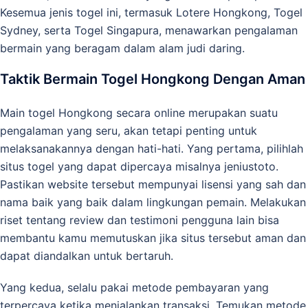
Kesemua jenis togel ini, termasuk Lotere Hongkong, Togel
Sydney, serta Togel Singapura, menawarkan pengalaman
bermain yang beragam dalam alam judi daring.
Taktik Bermain Togel Hongkong Dengan Aman
Main togel Hongkong secara online merupakan suatu
pengalaman yang seru, akan tetapi penting untuk
melaksanakannya dengan hati-hati. Yang pertama, pilihlah
situs togel yang dapat dipercaya misalnya jeniustoto.
Pastikan website tersebut mempunyai lisensi yang sah dan
nama baik yang baik dalam lingkungan pemain. Melakukan
riset tentang review dan testimoni pengguna lain bisa
membantu kamu memutuskan jika situs tersebut aman dan
dapat diandalkan untuk bertaruh.
Yang kedua, selalu pakai metode pembayaran yang
terpercaya ketika menjalankan transaksi. Temukan metode