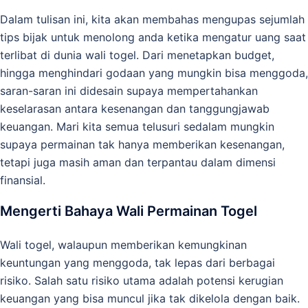
Dalam tulisan ini, kita akan membahas mengupas sejumlah
tips bijak untuk menolong anda ketika mengatur uang saat
terlibat di dunia wali togel. Dari menetapkan budget,
hingga menghindari godaan yang mungkin bisa menggoda,
saran-saran ini didesain supaya mempertahankan
keselarasan antara kesenangan dan tanggungjawab
keuangan. Mari kita semua telusuri sedalam mungkin
supaya permainan tak hanya memberikan kesenangan,
tetapi juga masih aman dan terpantau dalam dimensi
finansial.
Mengerti Bahaya Wali Permainan Togel
Wali togel, walaupun memberikan kemungkinan
keuntungan yang menggoda, tak lepas dari berbagai
risiko. Salah satu risiko utama adalah potensi kerugian
keuangan yang bisa muncul jika tak dikelola dengan baik.