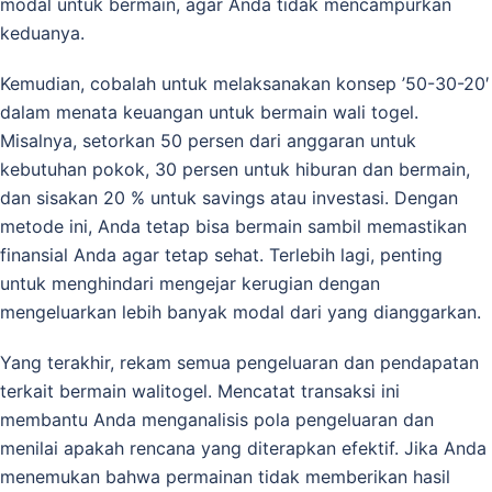
modal untuk bermain, agar Anda tidak mencampurkan
keduanya.
Kemudian, cobalah untuk melaksanakan konsep ’50-30-20′
dalam menata keuangan untuk bermain wali togel.
Misalnya, setorkan 50 persen dari anggaran untuk
kebutuhan pokok, 30 persen untuk hiburan dan bermain,
dan sisakan 20 % untuk savings atau investasi. Dengan
metode ini, Anda tetap bisa bermain sambil memastikan
finansial Anda agar tetap sehat. Terlebih lagi, penting
untuk menghindari mengejar kerugian dengan
mengeluarkan lebih banyak modal dari yang dianggarkan.
Yang terakhir, rekam semua pengeluaran dan pendapatan
terkait bermain walitogel. Mencatat transaksi ini
membantu Anda menganalisis pola pengeluaran dan
menilai apakah rencana yang diterapkan efektif. Jika Anda
menemukan bahwa permainan tidak memberikan hasil