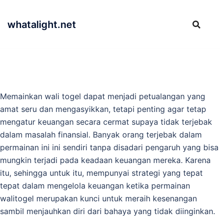
Skip
to
whatalight.net
content
Memainkan wali togel dapat menjadi petualangan yang
amat seru dan mengasyikkan, tetapi penting agar tetap
mengatur keuangan secara cermat supaya tidak terjebak
dalam masalah finansial. Banyak orang terjebak dalam
permainan ini ini sendiri tanpa disadari pengaruh yang bisa
mungkin terjadi pada keadaan keuangan mereka. Karena
itu, sehingga untuk itu, mempunyai strategi yang tepat
tepat dalam mengelola keuangan ketika permainan
walitogel merupakan kunci untuk meraih kesenangan
sambil menjauhkan diri dari bahaya yang tidak diinginkan.