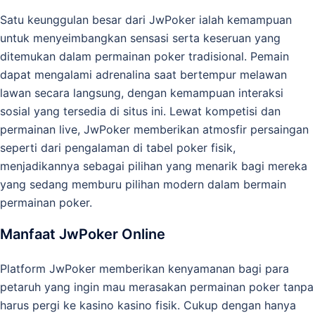
Satu keunggulan besar dari JwPoker ialah kemampuan
untuk menyeimbangkan sensasi serta keseruan yang
ditemukan dalam permainan poker tradisional. Pemain
dapat mengalami adrenalina saat bertempur melawan
lawan secara langsung, dengan kemampuan interaksi
sosial yang tersedia di situs ini. Lewat kompetisi dan
permainan live, JwPoker memberikan atmosfir persaingan
seperti dari pengalaman di tabel poker fisik,
menjadikannya sebagai pilihan yang menarik bagi mereka
yang sedang memburu pilihan modern dalam bermain
permainan poker.
Manfaat JwPoker Online
Platform JwPoker memberikan kenyamanan bagi para
petaruh yang ingin mau merasakan permainan poker tanpa
harus pergi ke kasino kasino fisik. Cukup dengan hanya