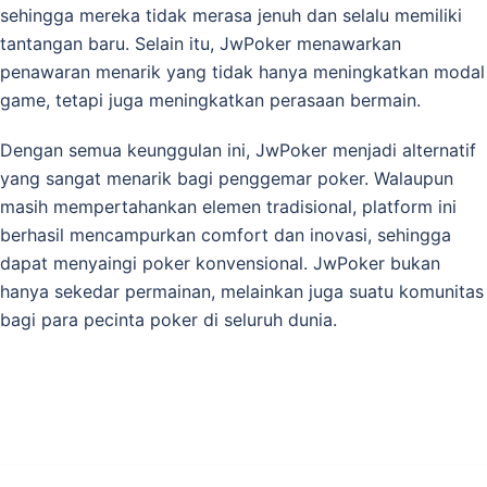
sehingga mereka tidak merasa jenuh dan selalu memiliki
tantangan baru. Selain itu, JwPoker menawarkan
penawaran menarik yang tidak hanya meningkatkan modal
game, tetapi juga meningkatkan perasaan bermain.
Dengan semua keunggulan ini, JwPoker menjadi alternatif
yang sangat menarik bagi penggemar poker. Walaupun
masih mempertahankan elemen tradisional, platform ini
berhasil mencampurkan comfort dan inovasi, sehingga
dapat menyaingi poker konvensional. JwPoker bukan
hanya sekedar permainan, melainkan juga suatu komunitas
bagi para pecinta poker di seluruh dunia.