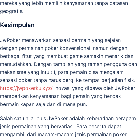
mereka yang lebih memilih kenyamanan tanpa batasan
geografis.
Kesimpulan
JwPoker menawarkan sensasi bermain yang sejalan
dengan permainan poker konvensional, namun dengan
berbagai fitur yang membuat game semakin menarik dan
memudahkan. Dengan tampilan yang ramah pengguna dan
mekanisme yang intuitif, para pemain bisa mengalami
sensasi poker tanpa harus pergi ke tempat perjudian fisik.
https://jwpokerku.xyz/
Inovasi yang dibawa oleh JwPoker
memberikan kenyamanan bagi pemain yang hendak
bermain kapan saja dan di mana pun.
Salah satu nilai plus JwPoker adalah keberadaan beragam
jenis permainan yang bervariasi. Para peserta dapat
mengambil dari macam-macam jenis permainan poker,