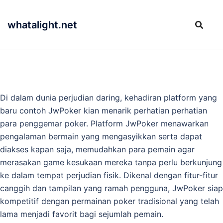
Skip
to
whatalight.net
content
Di dalam dunia perjudian daring, kehadiran platform yang
baru contoh JwPoker kian menarik perhatian perhatian
para penggemar poker. Platform JwPoker menawarkan
pengalaman bermain yang mengasyikkan serta dapat
diakses kapan saja, memudahkan para pemain agar
merasakan game kesukaan mereka tanpa perlu berkunjung
ke dalam tempat perjudian fisik. Dikenal dengan fitur-fitur
canggih dan tampilan yang ramah pengguna, JwPoker siap
kompetitif dengan permainan poker tradisional yang telah
lama menjadi favorit bagi sejumlah pemain.