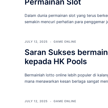
Permainan Slot
Dalam dunia permainan slot yang terus berke
semakin mencuri perhatian para penggemar ju
JULY 12, 2025
GAME ONLINE
Saran Sukses bermain 
kepada HK Pools
Bermainlah lotto online lebih populer di kal
mana menawarkan kesan berlaga sangat men
JULY 12, 2025
GAME ONLINE