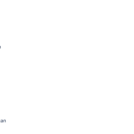
h
gan