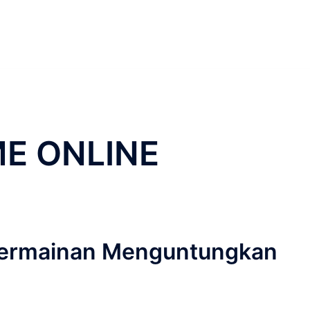
E ONLINE
i permainan Menguntungkan