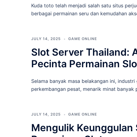
Kuda toto telah menjadi salah satu situs perj
berbagai permainan seru dan kemudahan akse
JULY 14, 2025
GAME ONLINE
Slot Server Thailand: 
Pecinta Permainan Slo
Selama banyak masa belakangan ini, industri
perkembangan pesat, menarik minat banyak p
JULY 14, 2025
GAME ONLINE
Mengulik Keunggulan 