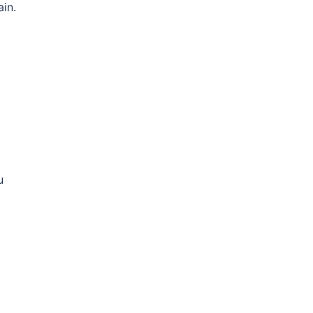
ain.
u