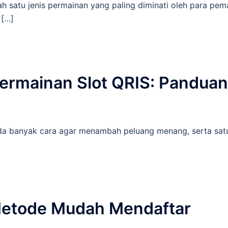
ah satu jenis permainan yang paling diminati oleh para pem
 […]
Permainan Slot QRIS: Panduan
ada banyak cara agar menambah peluang menang, serta sat
 Metode Mudah Mendaftar