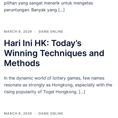
pilihan yang sangat menarik untuk mengetes
peruntungan. Banyak yang […]
MARCH 8, 2026
GAME ONLINE
Hari Ini HK: Today’s
Winning Techniques and
Methods
In the dynamic world of lottery games, few names
resonate as strongly as Hongkong, especially with the
rising popularity of Togel Hongkong. […]
MARCH 8, 2026
GAME ONLINE