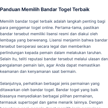
Panduan Memilih Bandar Togel Terbaik
Memilih bandar togel terbaik adalah langkah penting bagi
para penggemar togel online. Pertama-tama, pastikan
bandar tersebut memiliki lisensi resmi dan diakui oleh
lembaga yang berwenang. Lisensi menjamin bahwa bandar
tersebut beroperasi secara legal dan memberikan
perlindungan kepada pemain dalam melakukan taruhan.
Selain itu, teliti reputasi bandar tersebut melalui ulasan dan
pengalaman pemain lain, agar Anda dapat memastikan
keamanan dan kenyamanan saat bermain.
Selanjutnya, perhatikan berbagai jenis permainan yang
ditawarkan oleh bandar togel. Bandar togel yang baik
biasanya menyediakan berbagai pilihan permainan,
termasuk supertogel dan game menarik lainnya. Dengan