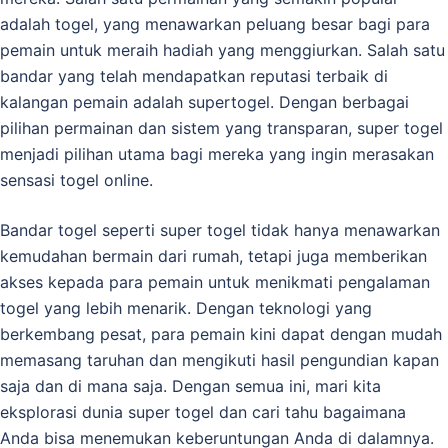
adalah togel, yang menawarkan peluang besar bagi para
pemain untuk meraih hadiah yang menggiurkan. Salah satu
bandar yang telah mendapatkan reputasi terbaik di
kalangan pemain adalah supertogel. Dengan berbagai
pilihan permainan dan sistem yang transparan, super togel
menjadi pilihan utama bagi mereka yang ingin merasakan
sensasi togel online.
Bandar togel seperti super togel tidak hanya menawarkan
kemudahan bermain dari rumah, tetapi juga memberikan
akses kepada para pemain untuk menikmati pengalaman
togel yang lebih menarik. Dengan teknologi yang
berkembang pesat, para pemain kini dapat dengan mudah
memasang taruhan dan mengikuti hasil pengundian kapan
saja dan di mana saja. Dengan semua ini, mari kita
eksplorasi dunia super togel dan cari tahu bagaimana
Anda bisa menemukan keberuntungan Anda di dalamnya.