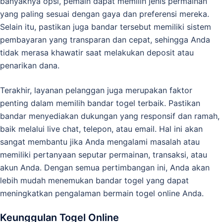
banyaknya opsi, pemain dapat memilih jenis permainan
yang paling sesuai dengan gaya dan preferensi mereka.
Selain itu, pastikan juga bandar tersebut memiliki sistem
pembayaran yang transparan dan cepat, sehingga Anda
tidak merasa khawatir saat melakukan deposit atau
penarikan dana.
Terakhir, layanan pelanggan juga merupakan faktor
penting dalam memilih bandar togel terbaik. Pastikan
bandar menyediakan dukungan yang responsif dan ramah,
baik melalui live chat, telepon, atau email. Hal ini akan
sangat membantu jika Anda mengalami masalah atau
memiliki pertanyaan seputar permainan, transaksi, atau
akun Anda. Dengan semua pertimbangan ini, Anda akan
lebih mudah menemukan bandar togel yang dapat
meningkatkan pengalaman bermain togel online Anda.
Keunggulan Togel Online