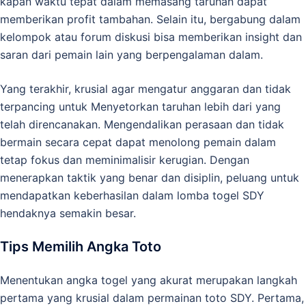
kapan waktu tepat dalam memasang taruhan dapat
memberikan profit tambahan. Selain itu, bergabung dalam
kelompok atau forum diskusi bisa memberikan insight dan
saran dari pemain lain yang berpengalaman dalam.
Yang terakhir, krusial agar mengatur anggaran dan tidak
terpancing untuk Menyetorkan taruhan lebih dari yang
telah direncanakan. Mengendalikan perasaan dan tidak
bermain secara cepat dapat menolong pemain dalam
tetap fokus dan meminimalisir kerugian. Dengan
menerapkan taktik yang benar dan disiplin, peluang untuk
mendapatkan keberhasilan dalam lomba togel SDY
hendaknya semakin besar.
Tips Memilih Angka Toto
Menentukan angka togel yang akurat merupakan langkah
pertama yang krusial dalam permainan toto SDY. Pertama,