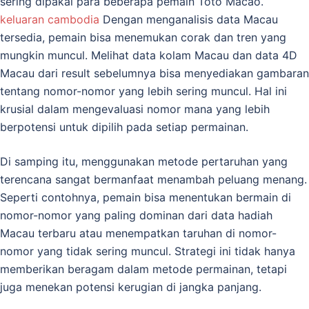
sering dipakai para beberapa pemain Toto Macao.
keluaran cambodia
Dengan menganalisis data Macau
tersedia, pemain bisa menemukan corak dan tren yang
mungkin muncul. Melihat data kolam Macau dan data 4D
Macau dari result sebelumnya bisa menyediakan gambaran
tentang nomor-nomor yang lebih sering muncul. Hal ini
krusial dalam mengevaluasi nomor mana yang lebih
berpotensi untuk dipilih pada setiap permainan.
Di samping itu, menggunakan metode pertaruhan yang
terencana sangat bermanfaat menambah peluang menang.
Seperti contohnya, pemain bisa menentukan bermain di
nomor-nomor yang paling dominan dari data hadiah
Macau terbaru atau menempatkan taruhan di nomor-
nomor yang tidak sering muncul. Strategi ini tidak hanya
memberikan beragam dalam metode permainan, tetapi
juga menekan potensi kerugian di jangka panjang.