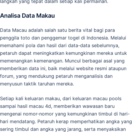
langkah yang tepat dalam setiap kali permainan.
Analisa Data Makau
Data Macau adalah salah satu berita vital bagi para
penggila toto dan penggemar togel di Indonesia. Melalui
memahami pola dan hasil dari data-data sebelumnya,
petaruh dapat meningkatkan kemungkinan mereka untuk
memenangkan kemenangan. Muncul berbagai asal yang
memberikan data ini, baik melalui website resmi ataupun
forum, yang mendukung petaruh menganalisis dan
menyusun taktik taruhan mereka.
Setiap kali keluaran makau, dari keluaran macau pools
sampai hasil macau 4d, memberikan wawasan baru
mengenai nomor-nomor yang kemungkinan timbul di hari-
hari mendatang. Petaruh kerap memperhatikan angka yang
sering timbul dan angka yang jarang, serta menyaksikan