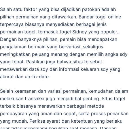
Salah satu faktor yang bisa dijadikan patokan adalah
pilihan permainan yang ditawarkan. Bandar togel online
terpercaya biasanya menyediakan berbagai jenis
permainan togel, termasuk togel Sidney yang populer.
Dengan banyaknya pilihan, pemain bisa mendapatkan
pengalaman bermain yang bervariasi, sekaligus
meningkatkan peluang menang dengan memilih angka sdy
yang tepat. Pastikan juga bahwa situs tersebut
menawarkan data sdy dan informasi keluaran sdy yang
akurat dan up-to-date.
Selain keamanan dan variasi permainan, kemudahan dalam
melakukan transaksi juga menjadi hal penting. Situs togel
terbaik biasanya menawarkan berbagai metode
pembayaran yang aman dan cepat, serta proses penarikan
yang mudah. Periksa syarat dan ketentuan yang berlaku
agar tidak mengalami kesulitan saat menang. Dengan