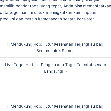
memilih bandar togel yang tepat, Anda bisa memanfaatkan
data togel hari ini untuk meningkatkan kemampuan
prediksi dan meraih kemenangan secara konsisten.
Post
Mendukung Rob: Futur Kesehatan Terjangkau bagi
navigation
Semua untuk Semua
Live Togel Hari Ini: Pengeluaran Togel Tercatat secara
Langsung!
Post
Mendukung Rob: Futur Kesehatan Terjangkau bagi
navigation