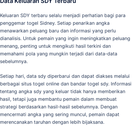
Data Keluaran SDY Terbaru
Keluaran SDY terbaru selalu menjadi perhatian bagi para
penggemar togel Sidney. Setiap penarikan angka
menawarkan peluang baru dan informasi yang perlu
dianalisis. Untuk pemain yang ingin meningkatkan peluang
menang, penting untuk mengikuti hasil terkini dan
memahami pola yang mungkin terjadi dari data-data
sebelumnya.
Setiap hari, data sdy diperbarui dan dapat diakses melalui
berbagai situs togel online dan bandar togel sdy. Informasi
tentang angka sdy yang keluar tidak hanya memberikan
hasil, tetapi juga membantu pemain dalam membuat
strategi berdasarkan hasil-hasil sebelumnya. Dengan
mencermati angka yang sering muncul, pemain dapat
merencanakan taruhan dengan lebih bijaksana.