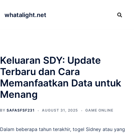
Skip
to
whatalight.net
content
Keluaran SDY: Update
Terbaru dan Cara
Memanfaatkan Data untuk
Menang
BY
SAFASFSF231
AUGUST 31, 2025
GAME ONLINE
Dalam beberapa tahun terakhir, togel Sidney atau yang