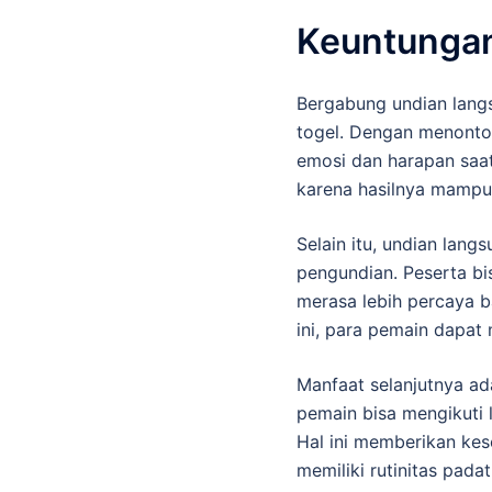
Keuntunga
Bergabung undian lang
togel. Dengan menonto
emosi dan harapan saat
karena hasilnya mampu 
Selain itu, undian la
pengundian. Peserta bi
merasa lebih percaya b
ini, para pemain dapat
Manfaat selanjutnya ad
pemain bisa mengikuti l
Hal ini memberikan ke
memiliki rutinitas pada