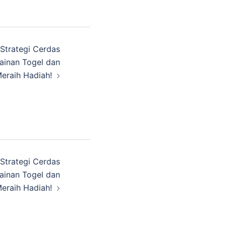
Strategi Cerdas
inan Togel dan
eraih Hadiah!
Strategi Cerdas
inan Togel dan
eraih Hadiah!