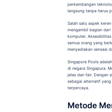
perkembangan teknolog
langsung tanpa harus pe
Salah satu aspek keren
mengambil bagian dari
komputer. Aksesibilitas
semua orang yang berkei
menyediakan sensasi d
Singapore Pools adala
di negara Singapura. 
jelas dan fair. Dengan 
sebagai alternatif yan
terpercaya.
Metode Men