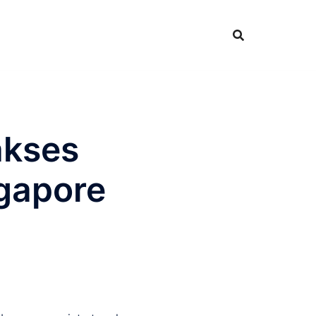
akses
gapore