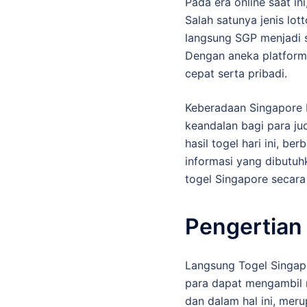
Pada era online saat i
Salah satunya jenis lot
langsung SGP menjadi sa
Dengan aneka platform 
cepat serta pribadi.
Keberadaan Singapore 
keandalan bagi para jud
hasil togel hari ini, 
informasi yang dibutu
togel Singapore secara 
Pengertian
Langsung Togel Singapo
para dapat mengambil n
dan dalam hal ini, mer