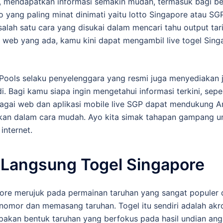
ni, mendapatkan informasi semakin mudah, termasuk bagi be
to yang paling minat dinimati yaitu lotto Singapore atau S
lah satu cara yang disukai dalam mencari tahu output tarif
web yang ada, kamu kini dapat mengambil live togel Singa
Pools selaku penyelenggara yang resmi juga menyediakan
i. Bagi kamu siapa ingin mengetahui informasi terkini, sepert
berbagai web dan aplikasi mobile live SGP dapat mendukung
hkan dalam cara mudah. Ayo kita simak tahapan gampang u
internet.
 Langsung Togel Singapore
re merujuk pada permainan taruhan yang sangat populer d
omor dan memasang taruhan. Togel itu sendiri adalah akron
upakan bentuk taruhan yang berfokus pada hasil undian an