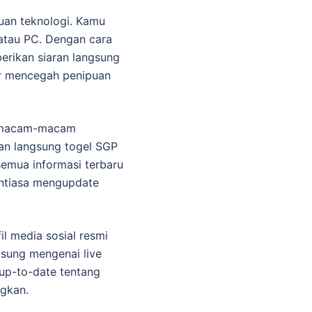
uan teknologi. Kamu
 atau PC. Dengan cara
rikan siaran langsung
ar mencegah penipuan
bermacam-macam
an langsung togel SGP
semua informasi terbaru
nantiasa mengupdate
l media sosial resmi
gsung mengenai live
 up-to-date tentang
gkan.