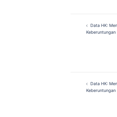
Post
Data HK: Me
navigatio
Keberuntungan
Post
Data HK: Me
navigatio
Keberuntungan