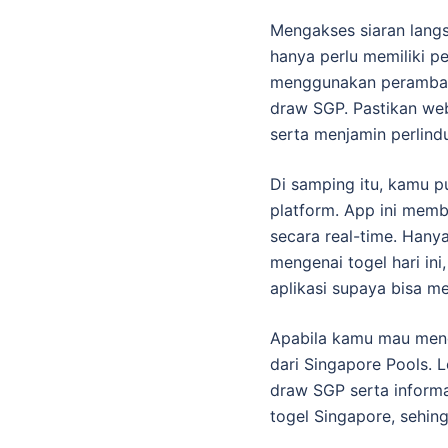
Mengakses siaran langs
hanya perlu memiliki pe
menggunakan peramban,
draw SGP. Pastikan we
serta menjamin perlind
Di samping itu, kamu 
platform. App ini mem
secara real-time. Hany
mengenai togel hari ini
aplikasi supaya bisa m
Apabila kamu mau mendap
dari Singapore Pools. 
draw SGP serta informas
togel Singapore, sehi