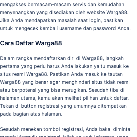
mengakses bermacam-macam servis dan kemudahan
menyenangkan yang disediakan oleh website Warga88.
Jika Anda mendapatkan masalah saat login, pastikan
untuk mengecek kembali username dan password Anda.
Cara Daftar Warga88
Dalam rangka mendaftarkan diri di Warga88, langkah
pertama yang perlu harus Anda lakukan yaitu masuk ke
situs resmi Warga88. Pastikan Anda masuk ke tautan
Warga88 yang benar agar menghindari situs tidak resmi
atau berpotensi yang bisa merugikan. Sesudah tiba di
halaman utama, kamu akan melihat pilihan untuk daftar.
Tekan di button registrasi yang umumnya ditempatkan
pada bagian atas halaman.
Sesudah menekan tombol registrasi, Anda bakal diminta