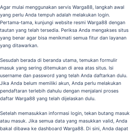
Agar mulai menggunakan servis Warga88, langkah awal
yang perlu Anda tempuh adalah melakukan login.
Pertama-tama, kunjungi website resmi Warga88 dengan
tautan yang telah tersedia. Periksa Anda mengakses situs
yang benar agar bisa menikmati semua fitur dan layanan
yang ditawarkan.
Sesudah berada di beranda utama, temukan formulir
masuk yang sering ditemukan di area atas situs. Isi
username dan password yang telah Anda daftarkan dulu.
Jika Anda belum memiliki akun, Anda perlu melakukan
pendaftaran terlebih dahulu dengan menjalani proses
daftar Warga88 yang telah dijelaskan dulu.
Setelah memasukkan informasi login, tekan butang masuk
atau masuk. Jika semua data yang masukkan valid, Anda
bakal dibawa ke dashboard Warga88. Di sini, Anda dapat