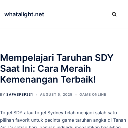
Skip
to
whatalight.net
content
Mempelajari Taruhan SDY
Saat Ini: Cara Meraih
Kemenangan Terbaik!
BY
SAFASFSF231
AUGUST 5, 2025
GAME ONLINE
Togel SDY atau togel Sydney telah menjadi salah satu
pilihan favorit untuk pecinta game taruhan angka di Tanah
Air. Di setiap hari, banyak individu menantikan hasil-hasil