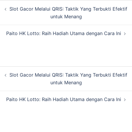
Post
Slot Gacor Melalui QRIS: Taktik Yang Terbukti Efektif
navigation
untuk Menang
Paito HK Lotto: Raih Hadiah Utama dengan Cara Ini
Post
Slot Gacor Melalui QRIS: Taktik Yang Terbukti Efektif
navigation
untuk Menang
Paito HK Lotto: Raih Hadiah Utama dengan Cara Ini