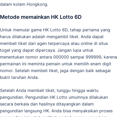
dalam kolam Hongkong.
Metode memainkan HK Lotto 6D
Untuk memulai game HK Lotto 6D, tahap pertama yang
harus dilakukan adalah mengambil tiket. Anda dapat
membeli tiket dari agen terpercaya atau online di situs
togel yang dapat dipercaya. Jangan lupa untuk
menentukan nomor antara 000000 sampai 999999, karena
permainan ini meminta pemain untuk memilih enam digit
nomor. Setelah membeli tiket, jaga dengan baik sebagai
bukti taruhan Anda.
Setelah Anda membeli tiket, tunggu hingga waktu
pengundian. Pengundian HK Lotto umumnya dilakukan
secara berkala dan hasilnya ditayangkan dalam
pengundian langsung HK. Anda bisa menyaksikan proses