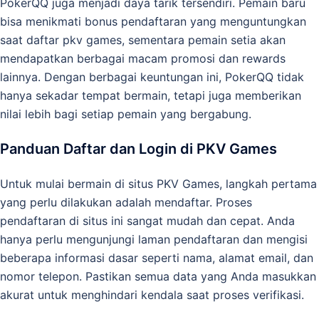
PokerQQ juga menjadi daya tarik tersendiri. Pemain baru
bisa menikmati bonus pendaftaran yang menguntungkan
saat daftar pkv games, sementara pemain setia akan
mendapatkan berbagai macam promosi dan rewards
lainnya. Dengan berbagai keuntungan ini, PokerQQ tidak
hanya sekadar tempat bermain, tetapi juga memberikan
nilai lebih bagi setiap pemain yang bergabung.
Panduan Daftar dan Login di PKV Games
Untuk mulai bermain di situs PKV Games, langkah pertama
yang perlu dilakukan adalah mendaftar. Proses
pendaftaran di situs ini sangat mudah dan cepat. Anda
hanya perlu mengunjungi laman pendaftaran dan mengisi
beberapa informasi dasar seperti nama, alamat email, dan
nomor telepon. Pastikan semua data yang Anda masukkan
akurat untuk menghindari kendala saat proses verifikasi.