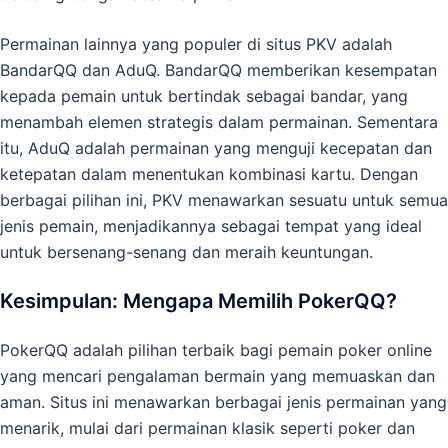
Permainan lainnya yang populer di situs PKV adalah
BandarQQ dan AduQ. BandarQQ memberikan kesempatan
kepada pemain untuk bertindak sebagai bandar, yang
menambah elemen strategis dalam permainan. Sementara
itu, AduQ adalah permainan yang menguji kecepatan dan
ketepatan dalam menentukan kombinasi kartu. Dengan
berbagai pilihan ini, PKV menawarkan sesuatu untuk semua
jenis pemain, menjadikannya sebagai tempat yang ideal
untuk bersenang-senang dan meraih keuntungan.
Kesimpulan: Mengapa Memilih PokerQQ?
PokerQQ adalah pilihan terbaik bagi pemain poker online
yang mencari pengalaman bermain yang memuaskan dan
aman. Situs ini menawarkan berbagai jenis permainan yang
menarik, mulai dari permainan klasik seperti poker dan