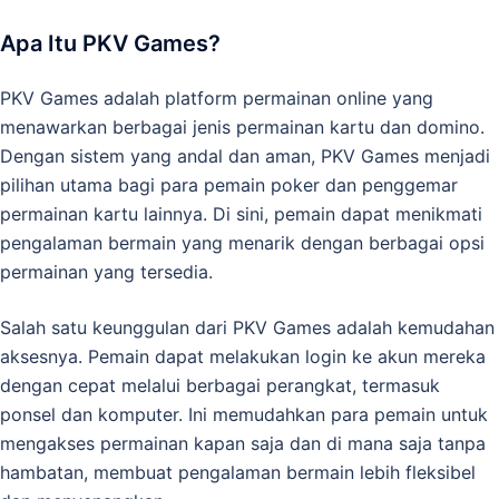
Apa Itu PKV Games?
PKV Games adalah platform permainan online yang
menawarkan berbagai jenis permainan kartu dan domino.
Dengan sistem yang andal dan aman, PKV Games menjadi
pilihan utama bagi para pemain poker dan penggemar
permainan kartu lainnya. Di sini, pemain dapat menikmati
pengalaman bermain yang menarik dengan berbagai opsi
permainan yang tersedia.
Salah satu keunggulan dari PKV Games adalah kemudahan
aksesnya. Pemain dapat melakukan login ke akun mereka
dengan cepat melalui berbagai perangkat, termasuk
ponsel dan komputer. Ini memudahkan para pemain untuk
mengakses permainan kapan saja dan di mana saja tanpa
hambatan, membuat pengalaman bermain lebih fleksibel