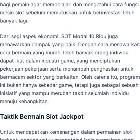
bagi pemain agar mempelajari dan mengetahui cara fungsi
mesin slot sebelum memutuskan untuk berinvestasi lebih
banyak lagi.
Dari segi aspek ekonomi, SOT Modal 10 Ribu juga
menawarkan dampak yang baik. Dengan cara menawarkan
cara bermain yang murah, lebih banyak orang individu
dapat ikut dalam industri game, yang menciptakan
pekerjaan pekerjaan serta menambah penghasilan untuk
bermacam sektor yang berkaitan. Oleh karena itu, program
ini bukan hanya sekedar game, tetapi juga sebagai sebuah
inisiatif yang mampu merubah takdir sejumlah individu
menuju kebangkitan.
Taktik Bermain Slot Jackpot
Untuk mendapatkan kemenangan dalam permainan slot