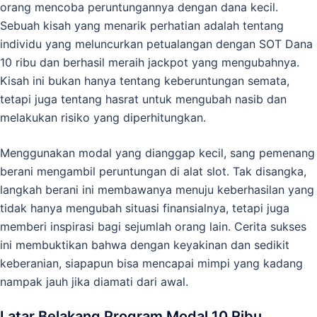
orang mencoba peruntungannya dengan dana kecil.
Sebuah kisah yang menarik perhatian adalah tentang
individu yang meluncurkan petualangan dengan SOT Dana
10 ribu dan berhasil meraih jackpot yang mengubahnya.
Kisah ini bukan hanya tentang keberuntungan semata,
tetapi juga tentang hasrat untuk mengubah nasib dan
melakukan risiko yang diperhitungkan.
Menggunakan modal yang dianggap kecil, sang pemenang
berani mengambil peruntungan di alat slot. Tak disangka,
langkah berani ini membawanya menuju keberhasilan yang
tidak hanya mengubah situasi finansialnya, tetapi juga
memberi inspirasi bagi sejumlah orang lain. Cerita sukses
ini membuktikan bahwa dengan keyakinan dan sedikit
keberanian, siapapun bisa mencapai mimpi yang kadang
nampak jauh jika diamati dari awal.
Latar Belakang Program Modal 10 Ribu