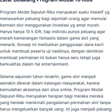
Program Modal Sepuluh Ribu merupakan suatu inisiatif yg
menawarkan peluang bagi sejumlah orang agar memulai
bermain slot menggunakan investasi yg amat murah.
Hanya hanya 10 k IDR, tiap individu punya peluang agar
meraih kemenangan fantastis dalam game slot yang
menarik. Konsep ini melibatkan penggunaan dana kecil
untuk membuat peserta uji nasibnya, dengan demikian
membuat permainan ini bukan hanya seru tetapi juga
berkualitas dalam hal entertainment.
Selama sejumlah tahun terakhir, game slot menjadi
semakin dikenal dalam kalangan masyarakat, karena
kemudahan aksesnya dari situs online. Program Modal
Sepuluh Ribu merupakan harapan bagi mereka mereka
yang hendak menikmati pengalaman permainan slot tanpa
harus mengeluarkan banyak uang. Ini juga menjadi peluang