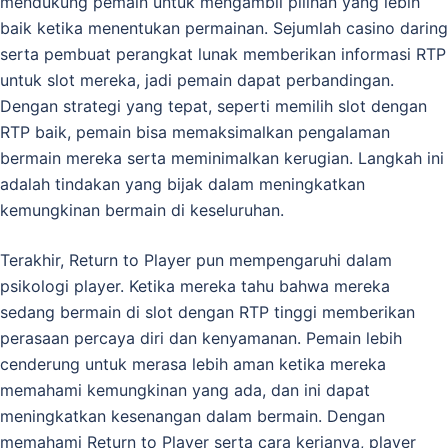
mendukung pemain untuk mengambil pilihan yang lebih
baik ketika menentukan permainan. Sejumlah casino daring
serta pembuat perangkat lunak memberikan informasi RTP
untuk slot mereka, jadi pemain dapat perbandingan.
Dengan strategi yang tepat, seperti memilih slot dengan
RTP baik, pemain bisa memaksimalkan pengalaman
bermain mereka serta meminimalkan kerugian. Langkah ini
adalah tindakan yang bijak dalam meningkatkan
kemungkinan bermain di keseluruhan.
Terakhir, Return to Player pun mempengaruhi dalam
psikologi player. Ketika mereka tahu bahwa mereka
sedang bermain di slot dengan RTP tinggi memberikan
perasaan percaya diri dan kenyamanan. Pemain lebih
cenderung untuk merasa lebih aman ketika mereka
memahami kemungkinan yang ada, dan ini dapat
meningkatkan kesenangan dalam bermain. Dengan
memahami Return to Player serta cara kerjanya, player