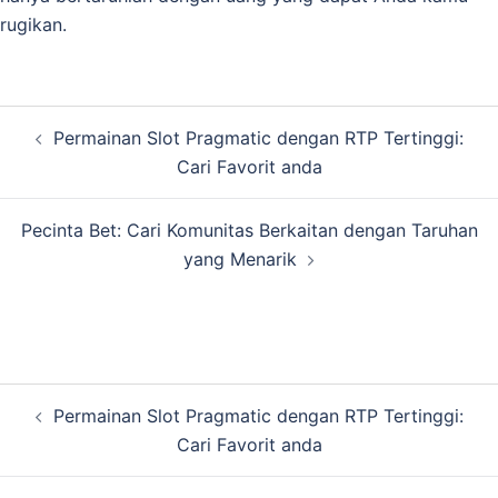
rugikan.
Post
Permainan Slot Pragmatic dengan RTP Tertinggi:
navigation
Cari Favorit anda
Pecinta Bet: Cari Komunitas Berkaitan dengan Taruhan
yang Menarik
Post
Permainan Slot Pragmatic dengan RTP Tertinggi:
navigation
Cari Favorit anda