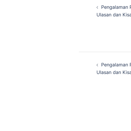
Post
Pengalaman 
navigatio
Ulasan dan Kis
Post
Pengalaman 
navigatio
Ulasan dan Kis