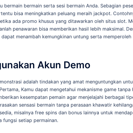
tu bermain bermain serta sesi bermain Anda. Sebagian pes
tentu bisa meningkatkan peluang meraih jackpot. Contohny
etika ada promo khusus yang ditawarkan oleh situs slot. M
nlah penawaran bisa memberikan hasil lebih maksimal. 
da dapat menambah kemungkinan untung serta memperoleh i
gunakan Akun Demo
onstrasi adalah tindakan yang amat menguntungkan untuk
et. Pertama, Kamu dapat mengetahui mekanisme game tanpa
berikan kesempatan pemain agar menjelajahi berbagai tipe s
rasakan sensasi bermain tanpa perasaan khawatir kehilan
rsedia, misalnya free spins dan bonus lainnya untuk mend
 fungsi setiap permainan.