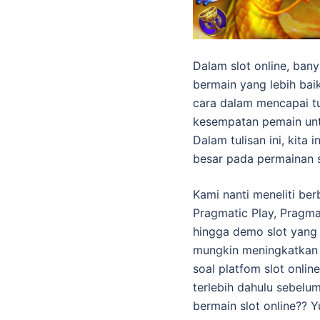
Dalam slot online, ba
bermain yang lebih bai
cara dalam mencapai tu
kesempatan pemain untu
Dalam tulisan ini, kit
besar pada permainan sl
Kami nanti meneliti be
Pragmatic Play, Pragmat
hingga demo slot yang
mungkin meningkatkan 
soal platfom slot onli
terlebih dahulu sebelu
bermain slot online?? Yu