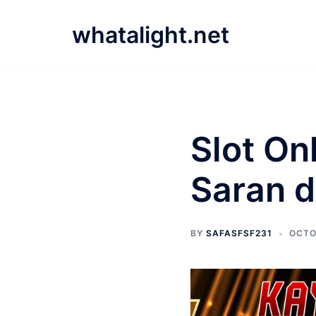
Skip
to
whatalight.net
content
Slot On
Saran d
BY
SAFASFSF231
OCTO