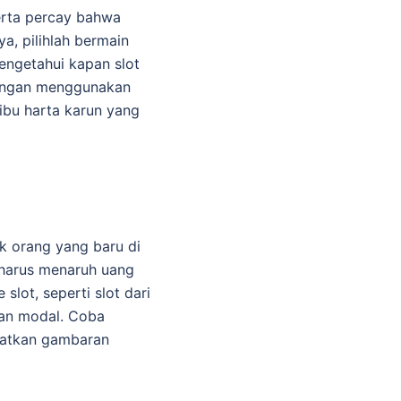
erta percay bahwa
a, pilihlah bermain
engetahui kapan slot
Dengan menggunakan
bu harta karun yang
 orang yang baru di
 harus menaruh uang
lot, seperti slot dari
gan modal. Coba
apatkan gambaran