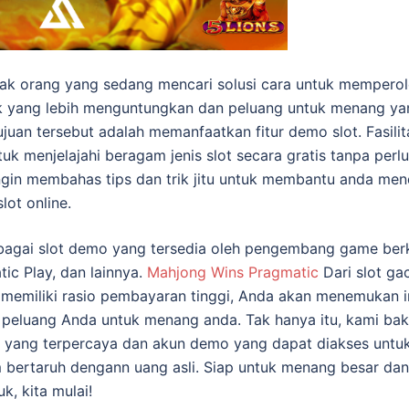
nyak orang yang sedang mencari solusi cara untuk mempero
k yang lebih menguntungkan dan peluang untuk menang yang
juan tersebut adalah memanfaatkan fitur demo slot. Fasili
k menjelajahi beragam jenis slot secara gratis tanpa perl
a ingin membahas tips dan trik jitu untuk membantu anda 
ot online.
rbagai slot demo yang tersedia oleh pengembang game berk
ic Play, dan lainnya.
Mahjong Wins Pragmatic
Dari slot ga
 memiliki rasio pembayaran tinggi, Anda akan menemukan 
peluang Anda untuk menang anda. Tak hanya itu, kami bak
ne yang terpercaya dan akun demo yang dapat diakses untuk 
m bertaruh dengann uang asli. Siap untuk menang besar d
k, kita mulai!