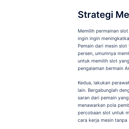
Strategi M
Memilih permainan slot 
ingin ingin meningkatk
Pemain dari mesin slot 
persen, umumnya memberi
untuk memilih slot yan
pengalaman bermain A
Kedua, lakukan perawat
lain. Bergabunglah deng
saran dari pemain yan
menawarkan pola pemba
percobaan slot untuk
cara kerja mesin tanpa