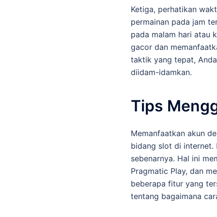
Ketiga, perhatikan wak
permainan pada jam ter
pada malam hari atau k
gacor dan memanfaatka
taktik yang tepat, An
diidam-idamkan.
Tips Meng
Memanfaatkan akun dem
bidang slot di intern
sebenarnya. Hal ini mem
Pragmatic Play, dan me
beberapa fitur yang te
tentang bagaimana cara