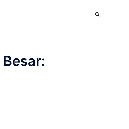
 Besar: