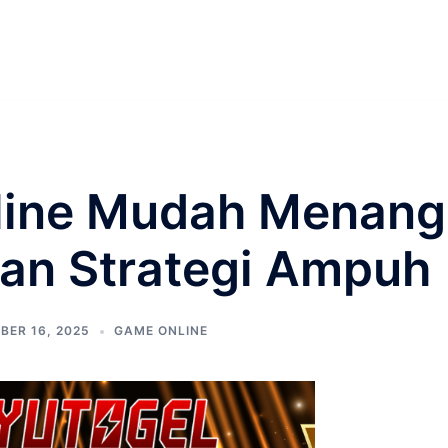
line Mudah Menang
an Strategi Ampuh
BER 16, 2025
GAME ONLINE