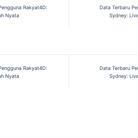
Pengguna Rakyat4D:
Data Terbaru Pe
n
ah Nyata
Sydney: Liv
Pengguna Rakyat4D:
Data Terbaru Pe
n
ah Nyata
Sydney: Liv