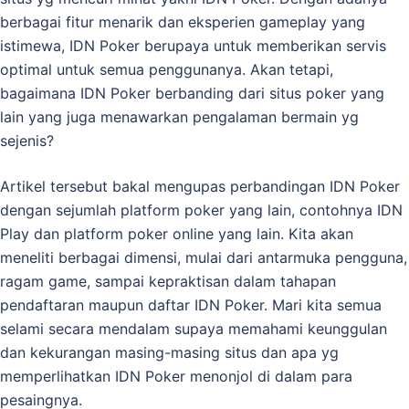
berbagai fitur menarik dan eksperien gameplay yang
istimewa, IDN Poker berupaya untuk memberikan servis
optimal untuk semua penggunanya. Akan tetapi,
bagaimana IDN Poker berbanding dari situs poker yang
lain yang juga menawarkan pengalaman bermain yg
sejenis?
Artikel tersebut bakal mengupas perbandingan IDN Poker
dengan sejumlah platform poker yang lain, contohnya IDN
Play dan platform poker online yang lain. Kita akan
meneliti berbagai dimensi, mulai dari antarmuka pengguna,
ragam game, sampai kepraktisan dalam tahapan
pendaftaran maupun daftar IDN Poker. Mari kita semua
selami secara mendalam supaya memahami keunggulan
dan kekurangan masing-masing situs dan apa yg
memperlihatkan IDN Poker menonjol di dalam para
pesaingnya.