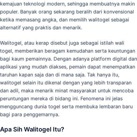
kemajuan teknologi modern, sehingga membuatnya makin
populer. Banyak orang sekarang beralih dari konvensional
ketika memasang angka, dan memilih walitogel sebagai
alternatif yang praktis dan menarik.
Walitogel, atau kerap disebut juga sebagai istilah wali
togel, memberikan beragam kemudahan serta keuntungan
bagi kaum pemainnya. Dengan adanya platform digital dan
aplikasi yang mudah diakses, pemain dapat menempatkan
taruhan kapan saja dan di mana saja. Tak hanya itu,
walitogel selain itu dikenal dengan yang lebih transparan
dan adil, maka menarik minat masyarakat untuk mencoba
peruntungan mereka di bidang ini. Fenomena ini jelas
mengguncang dunia togel serta membuka lembaran baru
bagi para penggemarnya.
Apa Sih Walitogel Itu?