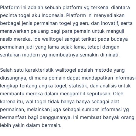
Platform ini adalah sebuah platform yg terkenal diantara
pecinta togel aku Indonesia. Platform ini menyediakan
berbagai jenis permainan togel yg seru dan inovatif, serta
menawarkan peluang bagi para pemain untuk menguji
nasib mereka. Ide walitogel sangat terikat pada budaya
permainan judi yang lama sejak lama, tetapi dengan
sentuhan modern yg membuatnya semakin diminati.
Salah satu karakteristik walitogel adalah metode yang
diusungnya, di mana pemain dapat mendapatkan informasi
lengkap tentang angka togel, statistik, dan analisis untuk
membantu mereka dalam mengambil keputusan. Oleh
karena itu, walitogel tidak hanya hanya sebagai alat
permainan, melainkan juga sebagai sumber informasi yg
bermanfaat bagi penggunanya. Ini membuat banyak orang
lebih yakin dalam bermain.