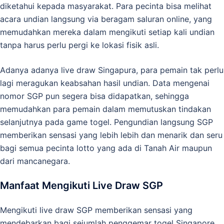
diketahui kepada masyarakat. Para pecinta bisa melihat
acara undian langsung via beragam saluran online, yang
memudahkan mereka dalam mengikuti setiap kali undian
tanpa harus perlu pergi ke lokasi fisik asli.
Adanya adanya live draw Singapura, para pemain tak perlu
lagi meragukan keabsahan hasil undian. Data mengenai
nomor SGP pun segera bisa didapatkan, sehingga
memudahkan para pemain dalam memutuskan tindakan
selanjutnya pada game togel. Pengundian langsung SGP
memberikan sensasi yang lebih lebih dan menarik dan seru
bagi semua pecinta lotto yang ada di Tanah Air maupun
dari mancanegara.
Manfaat Mengikuti Live Draw SGP
Mengikuti live draw SGP memberikan sensasi yang
mendebarkan bagi sejumlah penggemar togel Singapore.