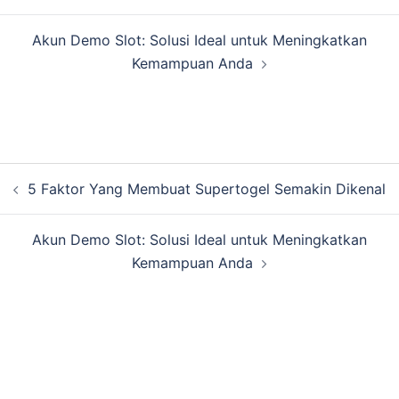
Akun Demo Slot: Solusi Ideal untuk Meningkatkan
Kemampuan Anda
Post
5 Faktor Yang Membuat Supertogel Semakin Dikenal
navigation
Akun Demo Slot: Solusi Ideal untuk Meningkatkan
Kemampuan Anda