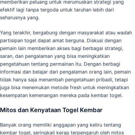
memberikan peluang untuk merumuskan strategi yang
efektif lagi tanpa tergoda untuk taruhan lebih dari
seharusnya yang.
Yang terakhir, bergabung dengan masyarakat atau wadah
partisipan togel dapat amat berguna. Diskusi dengan
pemain lain memberikan akses bagi berbagai strategi,
saran, dan pengalaman yang bisa meningkatkan
pengetahuan tentang permainan itu. Dengan berbagi
informasi dan belajar dari pengalaman orang lain, pemain
tidak hanya saja menambah pengetahuan pribadi, tetapi
juga bisa menemukan metode fresh untuk meningkatkan
kesempatan kemenangan mereka pada kembar togel.
Mitos dan Kenyataan Togel Kembar
Banyak orang memiliki anggapan yang keliru tentang
kembar togel, seringkali kerap terpengaruh oleh mitos