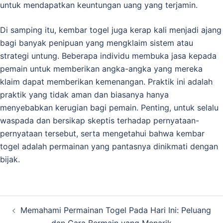
untuk mendapatkan keuntungan uang yang terjamin.
Di samping itu, kembar togel juga kerap kali menjadi ajang
bagi banyak penipuan yang mengklaim sistem atau
strategi untung. Beberapa individu membuka jasa kepada
pemain untuk memberikan angka-angka yang mereka
klaim dapat memberikan kemenangan. Praktik ini adalah
praktik yang tidak aman dan biasanya hanya
menyebabkan kerugian bagi pemain. Penting, untuk selalu
waspada dan bersikap skeptis terhadap pernyataan-
pernyataan tersebut, serta mengetahui bahwa kembar
togel adalah permainan yang pantasnya dinikmati dengan
bijak.
Post
Memahami Permainan Togel Pada Hari Ini: Peluang
navigation