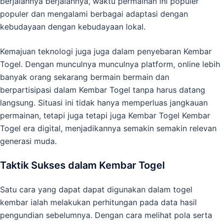
berjalannya berjalannya, waktu permainan ini populer
populer dan mengalami berbagai adaptasi dengan
kebudayaan dengan kebudayaan lokal.
Kemajuan teknologi juga juga dalam penyebaran Kembar
Togel. Dengan munculnya munculnya platform, online lebih
banyak orang sekarang bermain bermain dan
berpartisipasi dalam Kembar Togel tanpa harus datang
langsung. Situasi ini tidak hanya memperluas jangkauan
permainan, tetapi juga tetapi juga Kembar Togel Kembar
Togel era digital, menjadikannya semakin semakin relevan
generasi muda.
Taktik Sukses dalam Kembar Togel
Satu cara yang dapat dapat digunakan dalam togel
kembar ialah melakukan perhitungan pada data hasil
pengundian sebelumnya. Dengan cara melihat pola serta