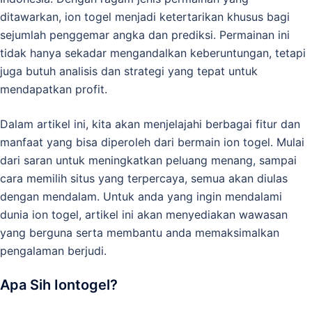
ditawarkan, ion togel menjadi ketertarikan khusus bagi
sejumlah penggemar angka dan prediksi. Permainan ini
tidak hanya sekadar mengandalkan keberuntungan, tetapi
juga butuh analisis dan strategi yang tepat untuk
mendapatkan profit.
Dalam artikel ini, kita akan menjelajahi berbagai fitur dan
manfaat yang bisa diperoleh dari bermain ion togel. Mulai
dari saran untuk meningkatkan peluang menang, sampai
cara memilih situs yang terpercaya, semua akan diulas
dengan mendalam. Untuk anda yang ingin mendalami
dunia ion togel, artikel ini akan menyediakan wawasan
yang berguna serta membantu anda memaksimalkan
pengalaman berjudi.
Apa Sih Iontogel?