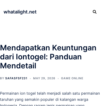
Skip
to
whatalight.net
content
Mendapatkan Keuntungan
dari Iontogel: Panduan
Mendetail
BY
SAFASFSF231
MAY 29, 2026
GAME ONLINE
Permainan ion togel telah menjadi salah satu permainan
taruhan yang semakin populer di kalangan warga
Indonesia. Dengan ragam jenis permainan yang