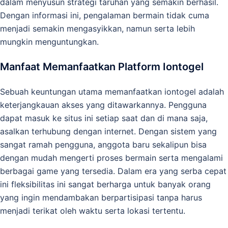
dalam menyusun strategi taruhan yang semakin berhasil.
Dengan informasi ini, pengalaman bermain tidak cuma
menjadi semakin mengasyikkan, namun serta lebih
mungkin menguntungkan.
Manfaat Memanfaatkan Platform Iontogel
Sebuah keuntungan utama memanfaatkan iontogel adalah
keterjangkauan akses yang ditawarkannya. Pengguna
dapat masuk ke situs ini setiap saat dan di mana saja,
asalkan terhubung dengan internet. Dengan sistem yang
sangat ramah pengguna, anggota baru sekalipun bisa
dengan mudah mengerti proses bermain serta mengalami
berbagai game yang tersedia. Dalam era yang serba cepat
ini fleksibilitas ini sangat berharga untuk banyak orang
yang ingin mendambakan berpartisipasi tanpa harus
menjadi terikat oleh waktu serta lokasi tertentu.