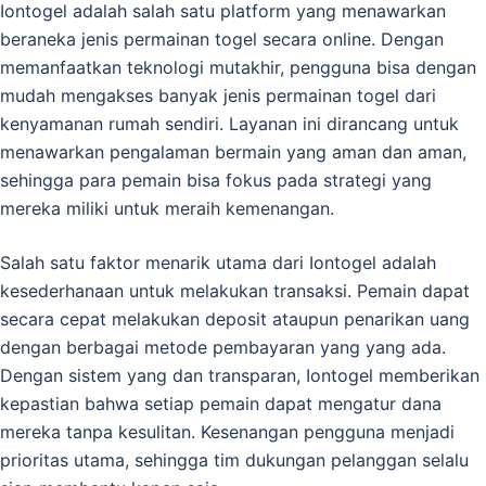
Iontogel adalah salah satu platform yang menawarkan
beraneka jenis permainan togel secara online. Dengan
memanfaatkan teknologi mutakhir, pengguna bisa dengan
mudah mengakses banyak jenis permainan togel dari
kenyamanan rumah sendiri. Layanan ini dirancang untuk
menawarkan pengalaman bermain yang aman dan aman,
sehingga para pemain bisa fokus pada strategi yang
mereka miliki untuk meraih kemenangan.
Salah satu faktor menarik utama dari Iontogel adalah
kesederhanaan untuk melakukan transaksi. Pemain dapat
secara cepat melakukan deposit ataupun penarikan uang
dengan berbagai metode pembayaran yang yang ada.
Dengan sistem yang dan transparan, Iontogel memberikan
kepastian bahwa setiap pemain dapat mengatur dana
mereka tanpa kesulitan. Kesenangan pengguna menjadi
prioritas utama, sehingga tim dukungan pelanggan selalu