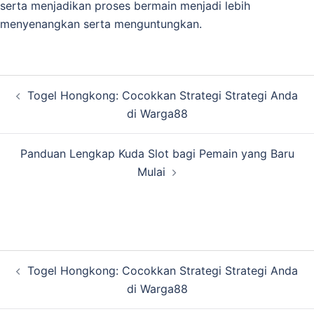
serta menjadikan proses bermain menjadi lebih
menyenangkan serta menguntungkan.
Post
Togel Hongkong: Cocokkan Strategi Strategi Anda
navigation
di Warga88
Panduan Lengkap Kuda Slot bagi Pemain yang Baru
Mulai
Post
Togel Hongkong: Cocokkan Strategi Strategi Anda
navigation
di Warga88