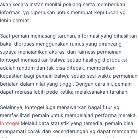
akan secara instan menilai peluang serta memberikan
informasi yg diperlukan untuk membuat keputusan yg
lebih cermat.
Saat pemain memasang taruhan, informasi yang dihasilkan
bakal diproses menggunakan rumus yang dirancang
supaya menajamkan akurasi dan fairness permainan.
Iontogel memastikan bahwa setiap hasil yg diproduksi
adalah random dan tak bisa ditebak, memberikan
kepastian bagi pemain bahwa setiap sesi waktu permainan
berjalan dalam nilai yang tinggi. Dengan cara ini, pemain
dapat merasa lebih pede ketika melaksanakan taruhan.
Selainnya, Iontogel juga menawarkan bagai fitur yg
memfasilitasi pemain untuk mempelajari performa mereka.
iontogel
Melalui data statistik yang tersedia, pemain bisa
mengamati corak dan kecenderungan yg dapat membantu