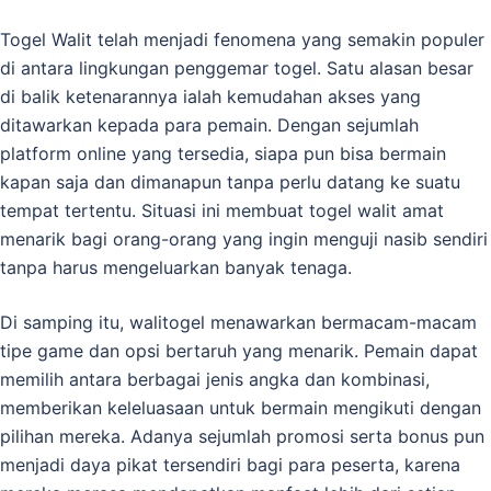
Togel Walit telah menjadi fenomena yang semakin populer
di antara lingkungan penggemar togel. Satu alasan besar
di balik ketenarannya ialah kemudahan akses yang
ditawarkan kepada para pemain. Dengan sejumlah
platform online yang tersedia, siapa pun bisa bermain
kapan saja dan dimanapun tanpa perlu datang ke suatu
tempat tertentu. Situasi ini membuat togel walit amat
menarik bagi orang-orang yang ingin menguji nasib sendiri
tanpa harus mengeluarkan banyak tenaga.
Di samping itu, walitogel menawarkan bermacam-macam
tipe game dan opsi bertaruh yang menarik. Pemain dapat
memilih antara berbagai jenis angka dan kombinasi,
memberikan keleluasaan untuk bermain mengikuti dengan
pilihan mereka. Adanya sejumlah promosi serta bonus pun
menjadi daya pikat tersendiri bagi para peserta, karena