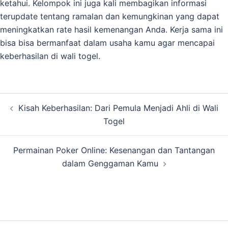
ketahui. Kelompok ini juga kali membagikan informasi
terupdate tentang ramalan dan kemungkinan yang dapat
meningkatkan rate hasil kemenangan Anda. Kerja sama ini
bisa bisa bermanfaat dalam usaha kamu agar mencapai
keberhasilan di wali togel.
Post
Kisah Keberhasilan: Dari Pemula Menjadi Ahli di Wali
navigation
Togel
Permainan Poker Online: Kesenangan dan Tantangan
dalam Genggaman Kamu
Post