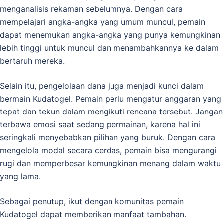
menganalisis rekaman sebelumnya. Dengan cara
mempelajari angka-angka yang umum muncul, pemain
dapat menemukan angka-angka yang punya kemungkinan
lebih tinggi untuk muncul dan menambahkannya ke dalam
bertaruh mereka.
Selain itu, pengelolaan dana juga menjadi kunci dalam
bermain Kudatogel. Pemain perlu mengatur anggaran yang
tepat dan tekun dalam mengikuti rencana tersebut. Jangan
terbawa emosi saat sedang permainan, karena hal ini
seringkali menyebabkan pilihan yang buruk. Dengan cara
mengelola modal secara cerdas, pemain bisa mengurangi
rugi dan memperbesar kemungkinan menang dalam waktu
yang lama.
Sebagai penutup, ikut dengan komunitas pemain
Kudatogel dapat memberikan manfaat tambahan.