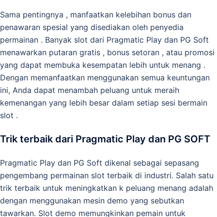
Sama pentingnya , manfaatkan kelebihan bonus dan
penawaran spesial yang disediakan oleh penyedia
permainan . Banyak slot dari Pragmatic Play dan PG Soft
menawarkan putaran gratis , bonus setoran , atau promosi
yang dapat membuka kesempatan lebih untuk menang .
Dengan memanfaatkan menggunakan semua keuntungan
ini, Anda dapat menambah peluang untuk meraih
kemenangan yang lebih besar dalam setiap sesi bermain
slot .
Trik terbaik dari Pragmatic Play dan PG SOFT
Pragmatic Play dan PG Soft dikenal sebagai sepasang
pengembang permainan slot terbaik di industri. Salah satu
trik terbaik untuk meningkatkan k peluang menang adalah
dengan menggunakan mesin demo yang sebutkan
tawarkan. Slot demo memungkinkan pemain untuk