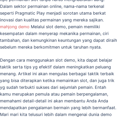
Dalam sektor permainan online, nama-nama terkenal
seperti Pragmatic Play menjadi sorotan utama berkat
inovasi dan kualitas permainan yang mereka sajikan.
mahjong demo
Melalui slot demo, pemain memiliki
kesempatan dalam menyerap mekanika permainan, ciri
tambahan, dan kemungkinan keuntungan yang dapat diraih
sebelum mereka berkomitmen untuk taruhan nyata.
Dengan cara menggunakan slot demo, kita dapat belajar
taktik serta tips yg efektif dalam meningkatkan peluang
menang. Artikel ini akan mengulas berbagai taktik terbaik
yang bisa diterapkan ketika memainkan slot, dan juga trik
yg sudah terbukti sukses dari sejumlah pemain. Entah
kamu merupakan pemula atau pemain berpengalaman,
memahami detail-detail ini akan membantu Anda Anda
mendapatkan pengalaman bermain yang lebih bermanfaat.
Mari mari kita telusuri lebih dalam mengenai dunia demo