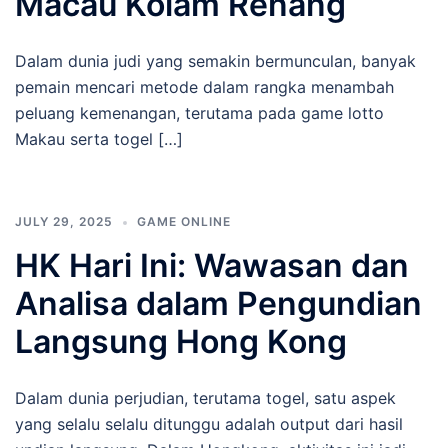
Macau Kolam Renang
Dalam dunia judi yang semakin bermunculan, banyak
pemain mencari metode dalam rangka menambah
peluang kemenangan, terutama pada game lotto
Makau serta togel […]
JULY 29, 2025
GAME ONLINE
HK Hari Ini: Wawasan dan
Analisa dalam Pengundian
Langsung Hong Kong
Dalam dunia perjudian, terutama togel, satu aspek
yang selalu selalu ditunggu adalah output dari hasil