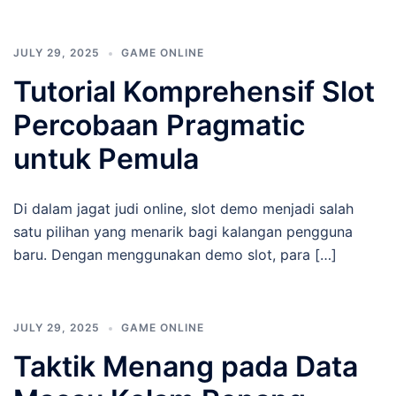
JULY 29, 2025
GAME ONLINE
Tutorial Komprehensif Slot
Percobaan Pragmatic
untuk Pemula
Di dalam jagat judi online, slot demo menjadi salah
satu pilihan yang menarik bagi kalangan pengguna
baru. Dengan menggunakan demo slot, para […]
JULY 29, 2025
GAME ONLINE
Taktik Menang pada Data