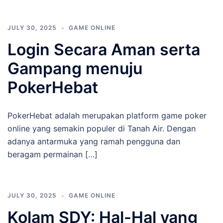
JULY 30, 2025
GAME ONLINE
Login Secara Aman serta
Gampang menuju
PokerHebat
PokerHebat adalah merupakan platform game poker
online yang semakin populer di Tanah Air. Dengan
adanya antarmuka yang ramah pengguna dan
beragam permainan […]
JULY 30, 2025
GAME ONLINE
Kolam SDY: Hal-Hal yang