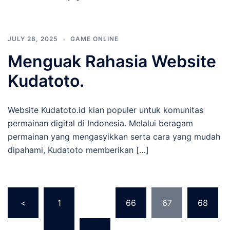
JULY 28, 2025
GAME ONLINE
Menguak Rahasia Website
Kudatoto.
Website Kudatoto.id kian populer untuk komunitas
permainan digital di Indonesia. Melalui beragam
permainan yang mengasyikkan serta cara yang mudah
dipahami, Kudatoto memberikan […]
Posts
<
1
…
66
67
68
pagination