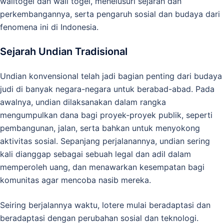
walitogel dan wali togel, menelusuri sejarah dan
perkembangannya, serta pengaruh sosial dan budaya dari
fenomena ini di Indonesia.
Sejarah Undian Tradisional
Undian konvensional telah jadi bagian penting dari budaya
judi di banyak negara-negara untuk berabad-abad. Pada
awalnya, undian dilaksanakan dalam rangka
mengumpulkan dana bagi proyek-proyek publik, seperti
pembangunan, jalan, serta bahkan untuk menyokong
aktivitas sosial. Sepanjang perjalanannya, undian sering
kali dianggap sebagai sebuah legal dan adil dalam
memperoleh uang, dan menawarkan kesempatan bagi
komunitas agar mencoba nasib mereka.
Seiring berjalannya waktu, lotere mulai beradaptasi dan
beradaptasi dengan perubahan sosial dan teknologi.