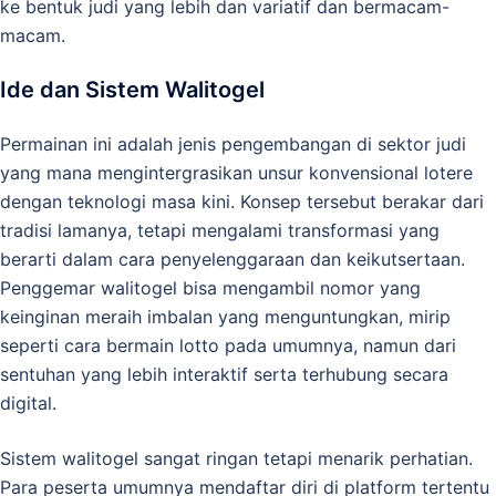
ke bentuk judi yang lebih dan variatif dan bermacam-
macam.
Ide dan Sistem Walitogel
Permainan ini adalah jenis pengembangan di sektor judi
yang mana mengintergrasikan unsur konvensional lotere
dengan teknologi masa kini. Konsep tersebut berakar dari
tradisi lamanya, tetapi mengalami transformasi yang
berarti dalam cara penyelenggaraan dan keikutsertaan.
Penggemar walitogel bisa mengambil nomor yang
keinginan meraih imbalan yang menguntungkan, mirip
seperti cara bermain lotto pada umumnya, namun dari
sentuhan yang lebih interaktif serta terhubung secara
digital.
Sistem walitogel sangat ringan tetapi menarik perhatian.
Para peserta umumnya mendaftar diri di platform tertentu