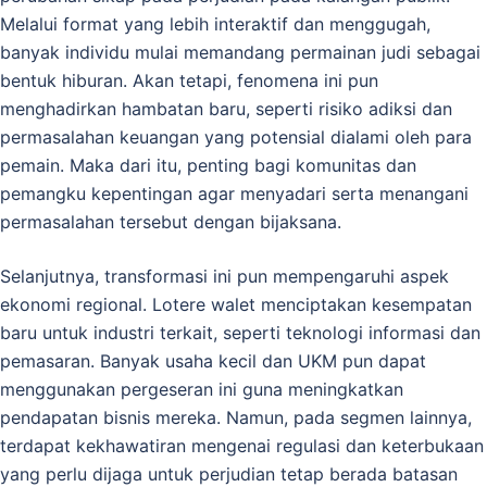
Melalui format yang lebih interaktif dan menggugah,
banyak individu mulai memandang permainan judi sebagai
bentuk hiburan. Akan tetapi, fenomena ini pun
menghadirkan hambatan baru, seperti risiko adiksi dan
permasalahan keuangan yang potensial dialami oleh para
pemain. Maka dari itu, penting bagi komunitas dan
pemangku kepentingan agar menyadari serta menangani
permasalahan tersebut dengan bijaksana.
Selanjutnya, transformasi ini pun mempengaruhi aspek
ekonomi regional. Lotere walet menciptakan kesempatan
baru untuk industri terkait, seperti teknologi informasi dan
pemasaran. Banyak usaha kecil dan UKM pun dapat
menggunakan pergeseran ini guna meningkatkan
pendapatan bisnis mereka. Namun, pada segmen lainnya,
terdapat kekhawatiran mengenai regulasi dan keterbukaan
yang perlu dijaga untuk perjudian tetap berada batasan