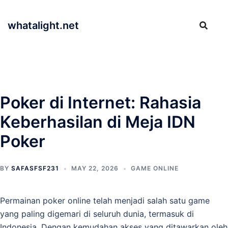
Skip
to
whatalight.net
content
Poker di Internet: Rahasia
Keberhasilan di Meja IDN
Poker
BY
SAFASFSF231
MAY 22, 2026
GAME ONLINE
Permainan poker online telah menjadi salah satu game
yang paling digemari di seluruh dunia, termasuk di
Indonesia. Dengan kemudahan akses yang ditawarkan oleh