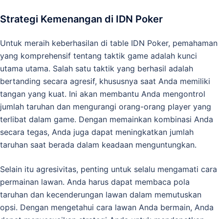
Strategi Kemenangan di IDN Poker
Untuk meraih keberhasilan di table IDN Poker, pemahaman
yang komprehensif tentang taktik game adalah kunci
utama utama. Salah satu taktik yang berhasil adalah
bertanding secara agresif, khususnya saat Anda memiliki
tangan yang kuat. Ini akan membantu Anda mengontrol
jumlah taruhan dan mengurangi orang-orang player yang
terlibat dalam game. Dengan memainkan kombinasi Anda
secara tegas, Anda juga dapat meningkatkan jumlah
taruhan saat berada dalam keadaan menguntungkan.
Selain itu agresivitas, penting untuk selalu mengamati cara
permainan lawan. Anda harus dapat membaca pola
taruhan dan kecenderungan lawan dalam memutuskan
opsi. Dengan mengetahui cara lawan Anda bermain, Anda