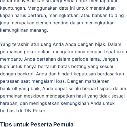
dapat menyesuaikan strategi Anda untuk mendapatkan
keuntungan. Menggunakan data ini untuk menentukan
kapan harus bertaruh, meningkatkan, atau bahkan folding
juga merupakan elemen penting dalam meningkatkan
kemungkinan menang.
Yang terakhir, atur uang Anda Anda dengan bijak. Dalam
permainan poker online, mengatur dana dengan tepat akan
membantu Anda bertahan dalam periode lama. Jangan
lupa untuk hanya bertaruh batas betting yang sesuai
dengan bankroll Anda dan hindari keputusan berdasarkan
perasaan saat mengalami loss. Dengan manajemen
bankroll yang baik, Anda dapat selalu berpartisipasi dalam
permainan meskipun mendapatkan hasil yang tidak sesuai
harapan, dan meningkatkan kemungkinan Anda untuk
berhasil di IDN Poker.
Tips untuk Peserta Pemula