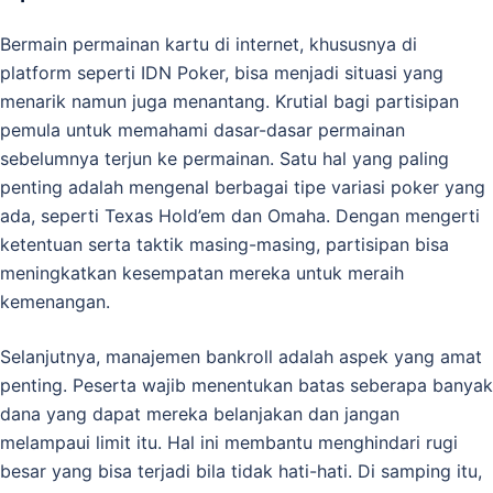
Bermain permainan kartu di internet, khususnya di
platform seperti IDN Poker, bisa menjadi situasi yang
menarik namun juga menantang. Krutial bagi partisipan
pemula untuk memahami dasar-dasar permainan
sebelumnya terjun ke permainan. Satu hal yang paling
penting adalah mengenal berbagai tipe variasi poker yang
ada, seperti Texas Hold’em dan Omaha. Dengan mengerti
ketentuan serta taktik masing-masing, partisipan bisa
meningkatkan kesempatan mereka untuk meraih
kemenangan.
Selanjutnya, manajemen bankroll adalah aspek yang amat
penting. Peserta wajib menentukan batas seberapa banyak
dana yang dapat mereka belanjakan dan jangan
melampaui limit itu. Hal ini membantu menghindari rugi
besar yang bisa terjadi bila tidak hati-hati. Di samping itu,